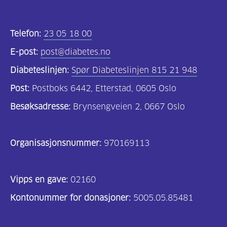
Telefon:
23 05 18 00
E-post:
post@diabetes.no
Diabeteslinjen:
Spør Diabeteslinjen 815 21 948
Post:
Postboks 6442, Etterstad, 0605 Oslo
Besøksadresse:
Brynsengveien 2, 0667 Oslo
Organisasjonsnummer:
970169113
Vipps en gave:
02160
Kontonummer for donasjoner:
5005.05.85481