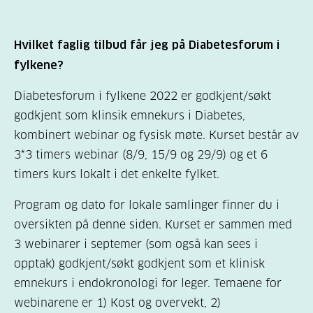
Hvilket faglig tilbud får jeg på Diabetesforum i
fylkene?
Diabetesforum i fylkene 2022 er godkjent/søkt
godkjent som klinsik emnekurs i Diabetes,
kombinert webinar og fysisk møte. Kurset består av
3*3 timers webinar (8/9, 15/9 og 29/9) og et 6
timers kurs lokalt i det enkelte fylket.
Program og dato for lokale samlinger finner du i
oversikten på denne siden. Kurset er sammen med
3 webinarer i septemer (som også kan sees i
opptak) godkjent/søkt godkjent som et klinisk
emnekurs i endokronologi for leger. Temaene for
webinarene er 1) Kost og overvekt, 2)