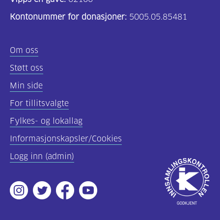
Kontonummer for donasjoner:
5005.05.85481
Om oss
Støtt oss
Min side
For tillitsvalgte
Fylkes- og lokallag
Informasjonskapsler/Cookies
Logg inn (admin)
Godkjent
av
Instagram
Twitter
Facebook
Youtube
Innsamlingsko