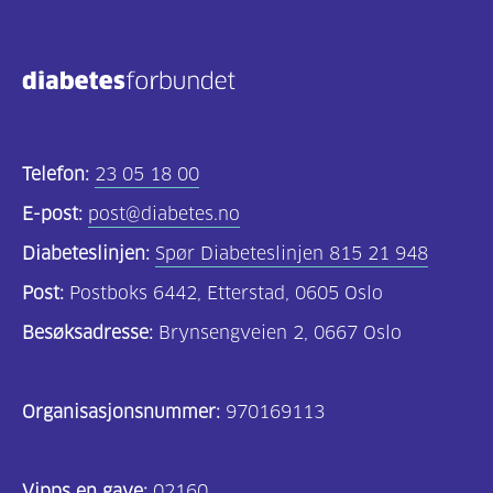
Telefon:
23 05 18 00
E-post:
post@diabetes.no
Diabeteslinjen:
Spør Diabeteslinjen 815 21 948
Post:
Postboks 6442, Etterstad, 0605 Oslo
Besøksadresse:
Brynsengveien 2, 0667 Oslo
Organisasjonsnummer:
970169113
Vipps en gave:
02160