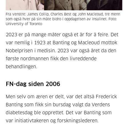
Fra venstre: James Collip, Charles Best og John Macleoud, tre menn
som også hver på sin måte bidro i oppdagelsen av insulinet. Foto:
University of Toronto
2023 er på mange måter også et år for å feire. Det
var nemlig i 1923 at Banting og Macleoud mottok
Nobelprisen i medisin. 2023 var også året da den
første nordmannen fikk den livreddende
behandlingen.
FN-dag siden 2006
Men selv om æren er delt, var det altså Frederick
Banting som fikk sin bursdag valgt da Verdens
diabetesdag ble opprettet. Det var Banting som
var initiativtakeren og forskningslederen.