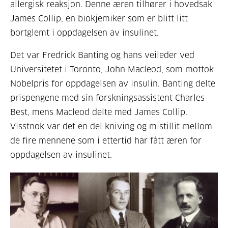
allergisk reaksjon. Denne æren tilhører i hovedsak
James Collip, en biokjemiker som er blitt litt
bortglemt i oppdagelsen av insulinet.
Det var Fredrick Banting og hans veileder ved
Universitetet i Toronto, John Macleod, som mottok
Nobelpris for oppdagelsen av insulin. Banting delte
prispengene med sin forskningsassistent Charles
Best, mens Macleod delte med James Collip.
Visstnok var det en del kniving og mistillit mellom
de fire mennene som i ettertid har fått æren for
oppdagelsen av insulinet.