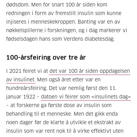
dødsdom. Men for snart 100 år siden kom
redningen i form av fremstilt insulin som kunne
injiseres i menneskekroppen. Banting var en av
nøkkelspillerne i forskningen, og i dag markerer vi
fødselsdagen hans som Verdens diabetesdag.
100-årsfeiring over tre år
I 2021 feiret vi at
det var 100 år siden oppdagelsen
av insulinet.
Men også året etter var en
hundreårsfeiring. Det var nemlig først den 11.
januar 1922 –
datoen vi feirer som «insulinets dag»
– at forskerne ga første dose av insulin som
behandling til et menneske. Men det gikk enda
noen dager før de klarte å utvikle et ekstrakt av
insulin som var rent nok til å virke effektivt uten