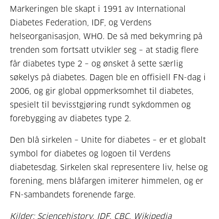
Markeringen ble skapt i 1991 av International
Diabetes Federation, IDF, og Verdens
helseorganisasjon, WHO. De så med bekymring på
trenden som fortsatt utvikler seg – at stadig flere
får diabetes type 2 – og ønsket å sette særlig
søkelys på diabetes. Dagen ble en offisiell FN-dag i
2006, og gir global oppmerksomhet til diabetes,
spesielt til bevisstgjøring rundt sykdommen og
forebygging av diabetes type 2.
Den blå sirkelen – Unite for diabetes – er et globalt
symbol for diabetes og logoen til Verdens
diabetesdag. Sirkelen skal representere liv, helse og
forening, mens blåfargen imiterer himmelen, og er
FN-sambandets forenende farge.
Kilder:
Sciencehistory
,
IDF
,
CBC
,
Wikipedia