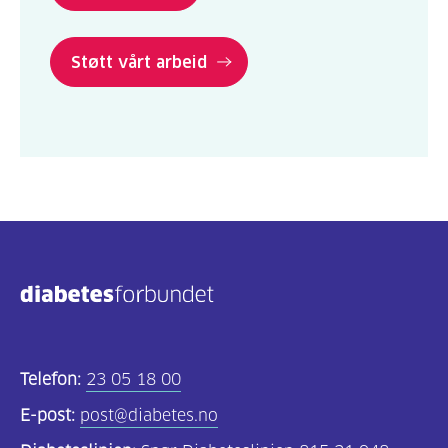
Støtt vårt arbeid
Telefon:
23 05 18 00
E-post:
post@diabetes.no