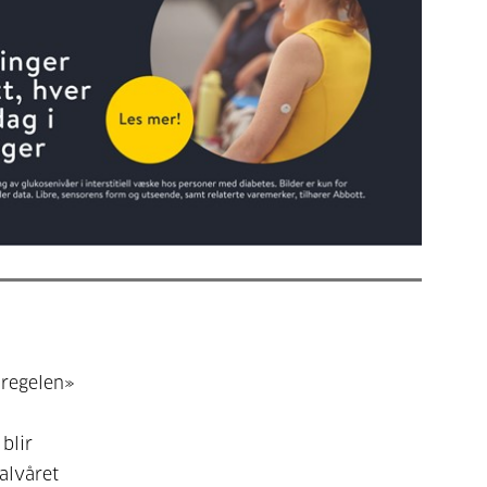
«regelen»
blir
alvåret