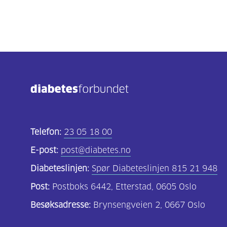
Telefon:
23 05 18 00
E-post:
post@diabetes.no
Diabeteslinjen:
Spør Diabeteslinjen 815 21 948
Post:
Postboks 6442, Etterstad, 0605 Oslo
Besøksadresse:
Brynsengveien 2, 0667 Oslo