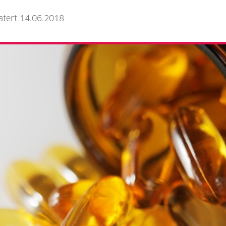
atert 14.06.2018