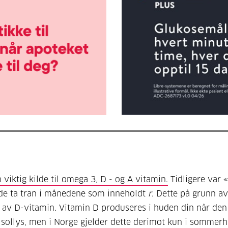
 viktig kilde til omega 3, D - og A vitamin.
Tidligere var 
de ta tran i månedene som inneholdt
r
. Dette på grunn av
 av D-vitamin. Vitamin D produseres i huden din når den 
r sollys, men i Norge gjelder dette derimot kun i sommerh