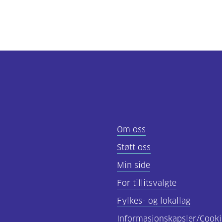
Om oss
Støtt oss
Min side
For tillitsvalgte
Fylkes- og lokallag
Informasjonskapsler/Cooki