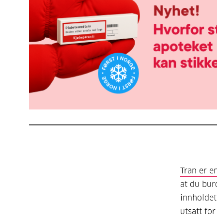
Tran er en
at du bur
innholdet
utsatt fo