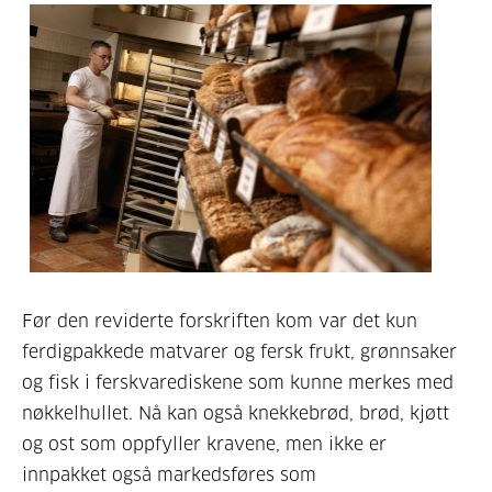
Før den reviderte forskriften kom var det kun
ferdigpakkede matvarer og fersk frukt, grønnsaker
og fisk i ferskvarediskene som kunne merkes med
nøkkelhullet. Nå kan også knekkebrød, brød, kjøtt
og ost som oppfyller kravene, men ikke er
innpakket også markedsføres som