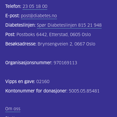
Telefon:
23 05 18 00
E-post:
post@diabetes.no
Diabeteslinjen:
Spør Diabeteslinjen 815 21 948
Post:
Postboks 6442, Etterstad, 0605 Oslo
Besøksadresse:
Brynsengveien 2, 0667 Oslo
Organisasjonsnummer:
970169113
Vipps en gave:
02160
Kontonummer for donasjoner:
5005.05.85481
Om oss