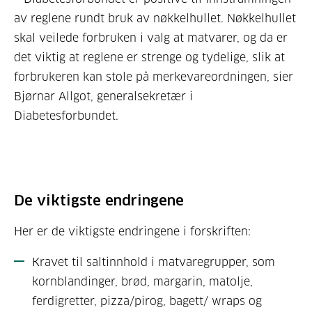
av reglene rundt bruk av nøkkelhullet. Nøkkelhullet
skal veilede forbruken i valg at matvarer, og da er
det viktig at reglene er strenge og tydelige, slik at
forbrukeren kan stole på merkevareordningen, sier
Bjørnar Allgot, generalsekretær i
Diabetesforbundet.
De viktigste endringene
Her er de viktigste endringene i forskriften:
Kravet til saltinnhold i matvaregrupper, som
kornblandinger, brød, margarin, matolje,
ferdigretter, pizza/pirog, bagett/ wraps og