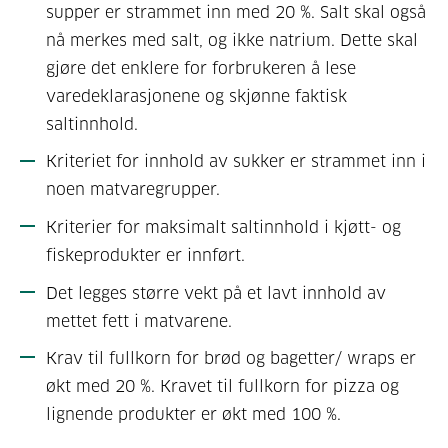
supper er strammet inn med 20 %. Salt skal også
nå merkes med salt, og ikke natrium. Dette skal
gjøre det enklere for forbrukeren å lese
varedeklarasjonene og skjønne faktisk
saltinnhold.
Kriteriet for innhold av sukker er strammet inn i
noen matvaregrupper.
Kriterier for maksimalt saltinnhold i kjøtt- og
fiskeprodukter er innført.
Det legges større vekt på et lavt innhold av
mettet fett i matvarene.
Krav til fullkorn for brød og bagetter/ wraps er
økt med 20 %. Kravet til fullkorn for pizza og
lignende produkter er økt med 100 %.