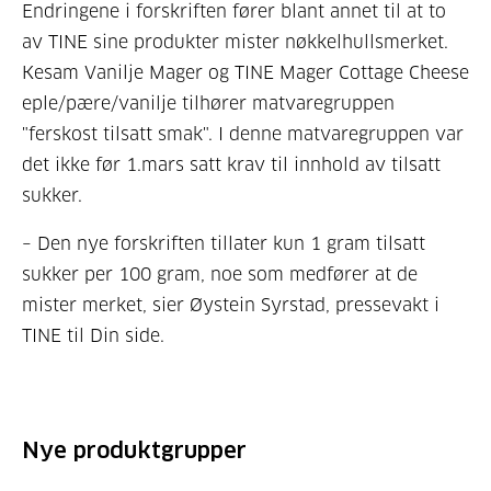
Endringene i forskriften fører blant annet til at to
av TINE sine produkter mister nøkkelhullsmerket.
Kesam Vanilje Mager og TINE Mager Cottage Cheese
eple/pære/vanilje tilhører matvaregruppen
"ferskost tilsatt smak". I denne matvaregruppen var
det ikke før 1.mars satt krav til innhold av tilsatt
sukker.
– Den nye forskriften tillater kun 1 gram tilsatt
sukker per 100 gram, noe som medfører at de
mister merket, sier Øystein Syrstad, pressevakt i
TINE til Din side.
Nye produktgrupper