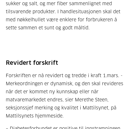
sukker og salt, og mer fiber sammenlignet med
tilsvarende produkter. I handlesituasjonen skal det
med nøkkelhullet være enklere for forbrukeren å
sette sammen et sunt og godt måltid.
Revidert forskrift
Forskriften er nå revidert og tredde i kraft 1.mars. -
Merkeordningen er dynamisk, og den skal revideres
når det er kommet ny kunnskap eller når
matvaremarkedet endres, sier Merethe Steen,
seksjonssjef merking og kvalitet i Mattilsynet, på
Mattilsynets hjemmeside.
– Diabetesforbundet er positive til innstramningen