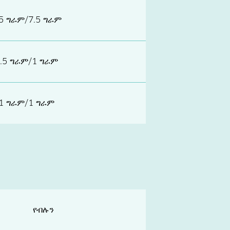
.5 ግራም/7.5 ግራም
.5 ግራም/1 ግራም
1 ግራም/1 ግራም
የብሉን