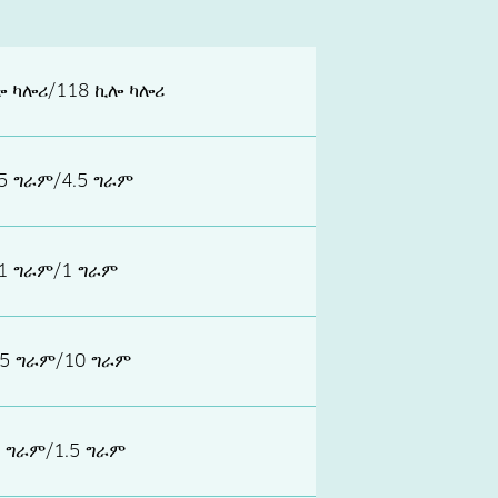
ሎ ካሎሪ/118 ኪሎ ካሎሪ
.5 ግራም/4.5 ግራም
1 ግራም/1 ግራም
.5 ግራም/10 ግራም
 ግራም/1.5 ግራም