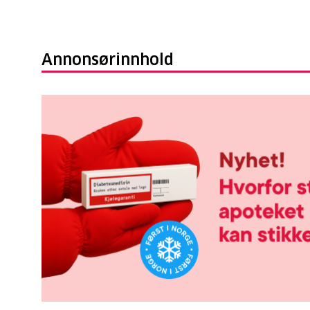
Annonsørinnhold