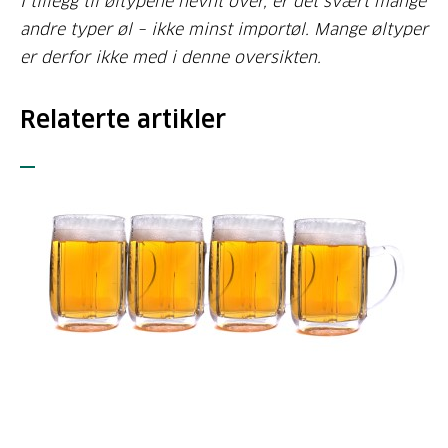
I tillegg til øltypene nevnt over, er det svært mange
andre typer øl – ikke minst importøl. Mange øltyper
er derfor ikke med i denne oversikten.
Relaterte artikler