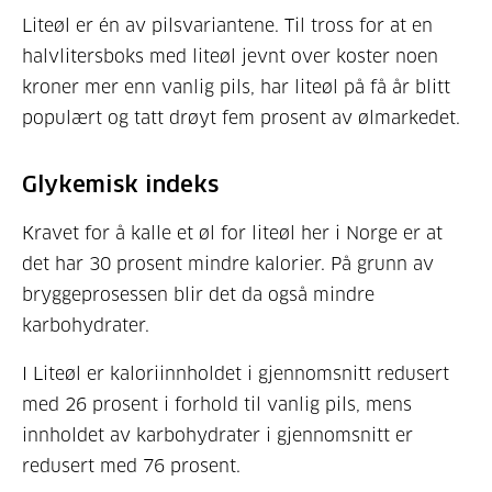
Liteøl er én av pilsvariantene. Til tross for at en
halvlitersboks med liteøl jevnt over koster noen
kroner mer enn vanlig pils, har liteøl på få år blitt
populært og tatt drøyt fem prosent av ølmarkedet.
Glykemisk indeks
Kravet for å kalle et øl for liteøl her i Norge er at
det har 30 prosent mindre kalorier. På grunn av
bryggeprosessen blir det da også mindre
karbohydrater.
I Liteøl er kaloriinnholdet i gjennomsnitt redusert
med 26 prosent i forhold til vanlig pils, mens
innholdet av karbohydrater i gjennomsnitt er
redusert med 76 prosent.