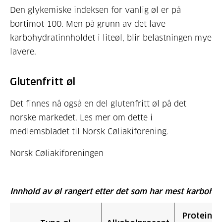
Den glykemiske indeksen for vanlig øl er på
bortimot 100. Men på grunn av det lave
karbohydratinnholdet i liteøl, blir belastningen mye
lavere.
Glutenfritt øl
Det finnes nå også en del glutenfritt øl på det
norske markedet. Les mer om dette i
medlemsbladet til Norsk Cøliakiforening.
Norsk Cøliakiforeningen
Innhold av øl rangert etter det som har mest karbohyd
Proteiner