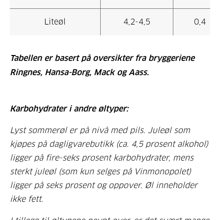
Liteøl
4,2-4,5
0,4
Tabellen er basert på oversikter fra bryggeriene
Ringnes, Hansa-Borg, Mack og Aass.
Karbohydrater i andre øltyper:
Lyst sommerøl er på nivå med pils. Juleøl som
kjøpes på dagligvarebutikk (ca. 4,5 prosent alkohol)
ligger på fire-seks prosent karbohydrater, mens
sterkt juleøl (som kun selges på Vinmonopolet)
ligger på seks prosent og oppover. Øl inneholder
ikke fett.