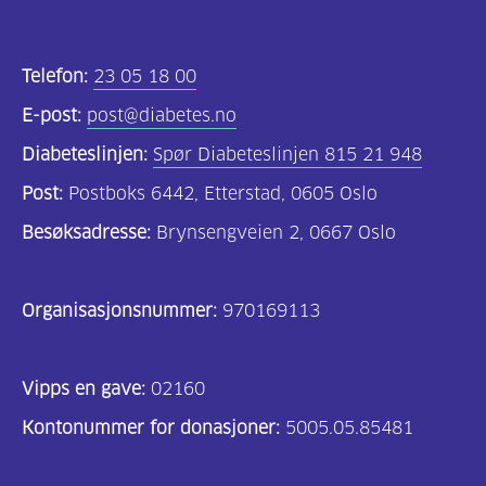
Telefon:
23 05 18 00
E-post:
post@diabetes.no
Diabeteslinjen:
Spør Diabeteslinjen 815 21 948
Post:
Postboks 6442, Etterstad, 0605 Oslo
Besøksadresse:
Brynsengveien 2, 0667 Oslo
Organisasjonsnummer:
970169113
Vipps en gave:
02160
Kontonummer for donasjoner:
5005.05.85481