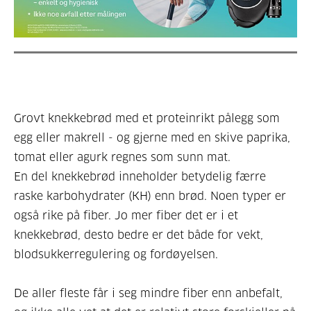
Grovt knekkebrød med et proteinrikt pålegg som
egg eller makrell - og gjerne med en skive paprika,
tomat eller agurk regnes som sunn mat.
En del knekkebrød inneholder betydelig færre
raske karbohydrater (KH) enn brød. Noen typer er
også rike på fiber. Jo mer fiber det er i et
knekkebrød, desto bedre er det både for vekt,
blodsukkerregulering og fordøyelsen.
De aller fleste får i seg mindre fiber enn anbefalt,