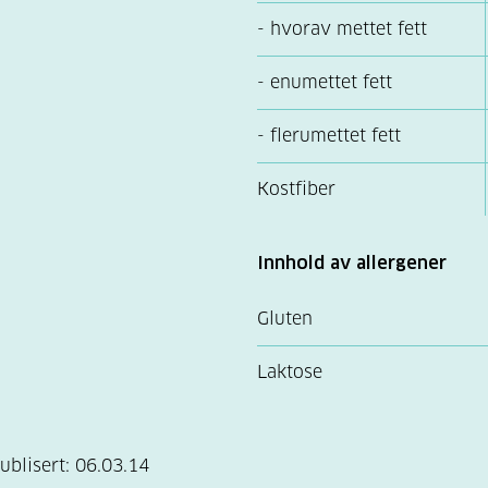
- hvorav mettet fett
- enumettet fett
- flerumettet fett
Kostfiber
Innhold av allergener
Gluten
Laktose
ublisert:
06.03.14