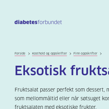
Til
hovedinnhold
Forside
Kosthold og oppskrifter
Finn oppskrifter
Eksotisk frukts
Fruktsalat passer perfekt som dessert,
som mellommåltid eller når søtsuget k
fruktsalaten med eksotiske frukter.