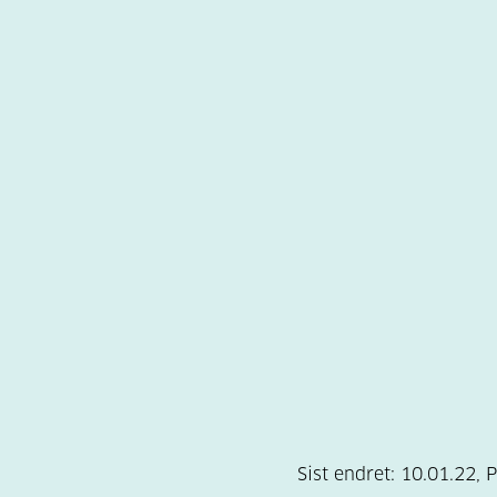
Sist endret:
10.01.22
,
P