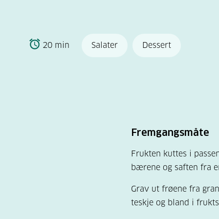
20 min
Salater
Dessert
Fremgangsmåte
Frukten kuttes i passe
bærene og saften fra e
Grav ut frøene fra gra
teskje og bland i frukts