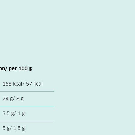
on/ per 100 g
168 kcal/ 57 kcal
24 g/ 8 g
3,5 g/ 1 g
5 g/ 1,5 g