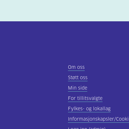
Om oss
Støtt oss
Min side
For tillitsvalgte
Fylkes- og lokallag
Informasjonskapsler/Cooki