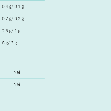
0,4 g/ 0,1 g
0,7 g/ 0,2 g
2,5 g/ 1 g
8 g/ 3 g
Nei
Nei