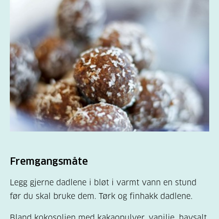
Fremgangsmåte
Legg gjerne dadlene i bløt i varmt vann en stund
før du skal bruke dem. Tørk og finhakk dadlene.
Bland kokosoljen med kakaopulver, vanilje, havsalt