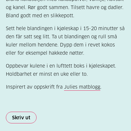
og kanel. Rør godt sammen. Tilsett havre og dadler.
Bland godt med en slikkepott.
Sett hele blandingen i kjøleskap i 15-20 minutter så
den får satt seg litt. Ta ut blandingen og rull små
kuler mellom hendene. Dypp dem i revet kokos
eller for eksempel hakkede nøtter.
Oppbevar kulene i en lufttett boks i kjøleskapet.
Holdbarhet er minst en uke eller to.
Inspirert av oppskrift fra
Julies matblogg
.
Skriv ut