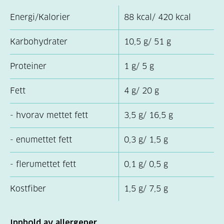
Energi/Kalorier
88 kcal/ 420 kcal
Karbohydrater
10,5 g/ 51 g
Proteiner
1 g/ 5 g
Fett
4 g/ 20 g
- hvorav mettet fett
3,5 g/ 16,5 g
- enumettet fett
0,3 g/ 1,5 g
- flerumettet fett
0,1 g/ 0,5 g
Kostfiber
1,5 g/ 7,5 g
Innhold av allergener