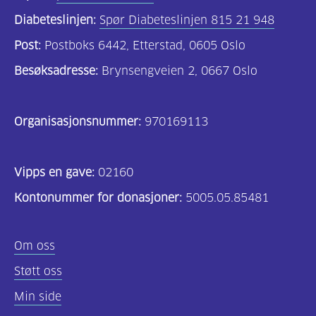
Diabeteslinjen:
Spør Diabeteslinjen 815 21 948
Post:
Postboks 6442, Etterstad, 0605 Oslo
Besøksadresse:
Brynsengveien 2, 0667 Oslo
Organisasjonsnummer:
970169113
Vipps en gave:
02160
Kontonummer for donasjoner:
5005.05.85481
Om oss
Støtt oss
Min side