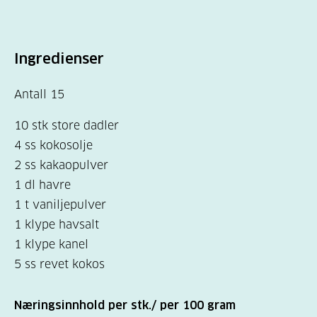
Ingredienser
Antall 15
10 stk store dadler
4 ss kokosolje
2 ss kakaopulver
1 dl havre
1 t vaniljepulver
1 klype havsalt
1 klype kanel
5 ss revet kokos
Næringsinnhold per stk./ per 100 gram