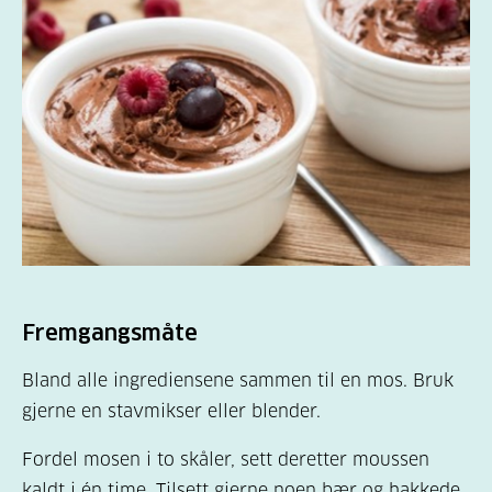
Fremgangsmåte
Bland alle ingrediensene sammen til en mos. Bruk
gjerne en stavmikser eller blender.
Fordel mosen i to skåler, sett deretter moussen
kaldt i én time. Tilsett gjerne noen bær og hakkede