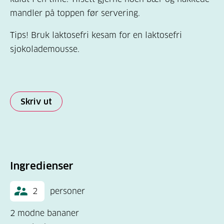
mandler på toppen før servering.
Tips! Bruk laktosefri kesam for en laktosefri
sjokolademousse.
Skriv ut
Ingredienser
2
personer
2 modne bananer