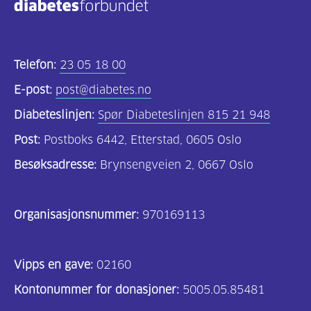
Telefon:
23 05 18 00
E-post:
post@diabetes.no
Diabeteslinjen:
Spør Diabeteslinjen 815 21 948
Post:
Postboks 6442, Etterstad, 0605 Oslo
Besøksadresse:
Brynsengveien 2, 0667 Oslo
Organisasjonsnummer:
970169113
Vipps en gave:
02160
Kontonummer for donasjoner:
5005.05.85481