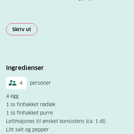
Skriv ut
Ingredienser
4
personer
4 egg
1 ss finhakket rødløk
1 ss finhakket purre
Lettmajones til ønsket konsistens (ca. 1 dl)
Litt salt og pepper