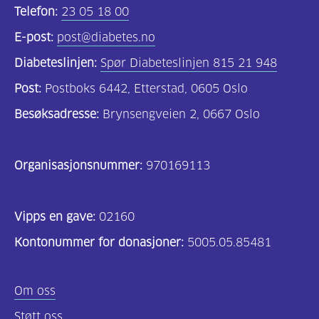
Telefon:
23 05 18 00
E-post:
post@diabetes.no
Diabeteslinjen:
Spør Diabeteslinjen 815 21 948
Post:
Postboks 6442, Etterstad, 0605 Oslo
Besøksadresse:
Brynsengveien 2, 0667 Oslo
Organisasjonsnummer:
970169113
Vipps en gave:
02160
Kontonummer for donasjoner:
5005.05.85481
Om oss
Støtt oss