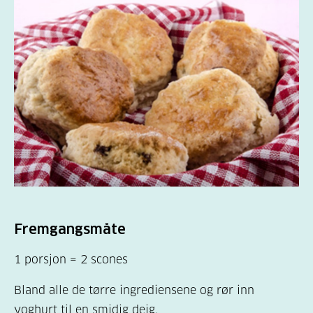
Fremgangsmåte
1 porsjon = 2 scones
Bland alle de tørre ingrediensene og rør inn
yoghurt til en smidig deig.