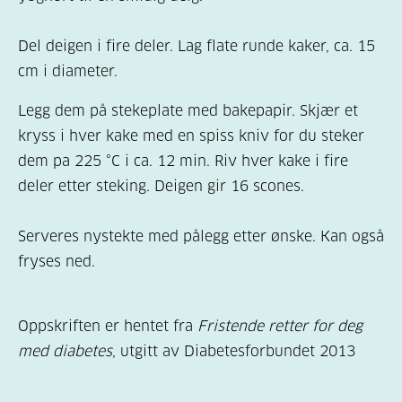
Del deigen i fire deler. Lag flate runde kaker, ca. 15
cm i diameter.
Legg dem på stekeplate med bakepapir. Skjær et
kryss i hver kake med en spiss kniv for du steker
dem pa 225 °C i ca. 12 min. Riv hver kake i fire
deler etter steking. Deigen gir 16 scones.
Serveres nystekte med pålegg etter ønske. Kan også
fryses ned.
Oppskriften er hentet fra
Fristende retter for deg
med diabetes
, utgitt av Diabetesforbundet 2013