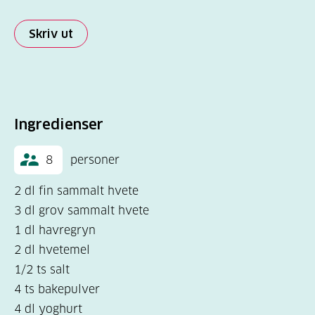
Skriv ut
Ingredienser
8
personer
2 dl fin sammalt hvete
3 dl grov sammalt hvete
1 dl havregryn
2 dl hvetemel
1/2 ts salt
4 ts bakepulver
4 dl yoghurt