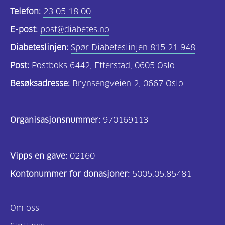
Telefon:
23 05 18 00
E-post:
post@diabetes.no
Diabeteslinjen:
Spør Diabeteslinjen 815 21 948
Post:
Postboks 6442, Etterstad, 0605 Oslo
Besøksadresse:
Brynsengveien 2, 0667 Oslo
Organisasjonsnummer:
970169113
Vipps en gave:
02160
Kontonummer for donasjoner:
5005.05.85481
Om oss