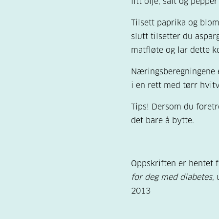
litt olje, salt og pepper
Tilsett paprika og blom
slutt tilsetter du aspa
matfløte og lar dette 
Næringsberegningene e
i en rett med tørr hvitv
Tips! Dersom du foret
det bare å bytte.
Oppskriften er hentet 
for deg med diabetes
,
2013