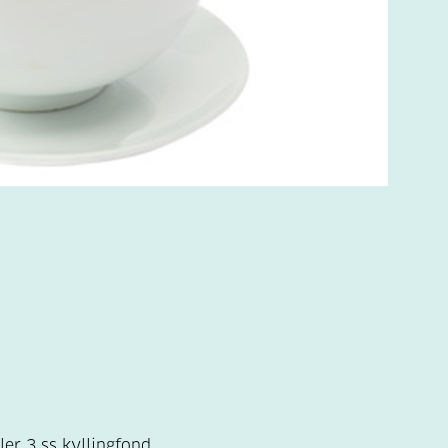
ler 3 ss kyllingfond