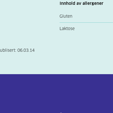
Innhold av allergener
Gluten
Laktose
ublisert:
06.03.14