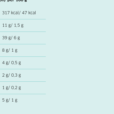
317 kcal/ 47 kcal
11 g/ 1,5 g
39 g/ 6 g
8 g/ 1 g
4 g/ 0,5 g
2 g/ 0,3 g
1 g/ 0,2 g
5 g/ 1 g