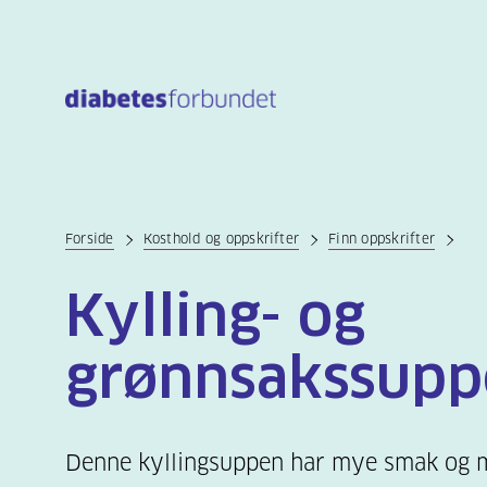
Til
hovedinnhold
Forside
Kosthold og oppskrifter
Finn oppskrifter
Kylling- og
grønnsakssupp
Denne kyllingsuppen har mye smak og m