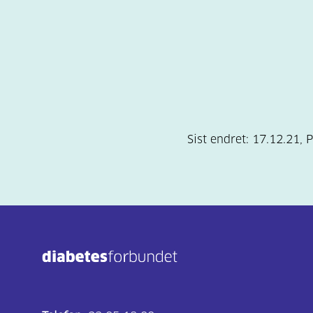
Sist endret:
17.12.21
,
P