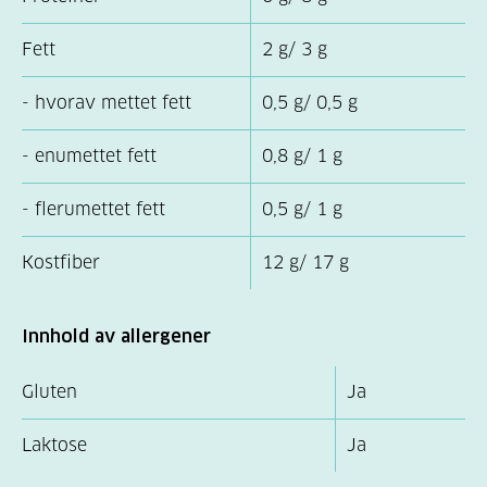
Fett
2 g/ 3 g
- hvorav mettet fett
0,5 g/ 0,5 g
- enumettet fett
0,8 g/ 1 g
- flerumettet fett
0,5 g/ 1 g
Kostfiber
12 g/ 17 g
Innhold av allergener
Gluten
Ja
Laktose
Ja