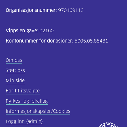
Organisasjonsnummer:
970169113
Vipps en gave:
02160
Kontonummer for donasjoner:
5005.05.85481
Om oss
Støtt oss
Min side
For tillitsvalgte
Fylkes- og lokallag
Informasjonskapsler/Cookies
Logg inn (admin)