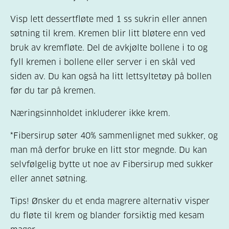
Visp lett dessertfløte med 1 ss sukrin eller annen
søtning til krem. Kremen blir litt bløtere enn ved
bruk av kremfløte. Del de avkjølte bollene i to og
fyll kremen i bollene eller server i en skål ved
siden av. Du kan også ha litt lettsyltetøy på bollen
før du tar på kremen.
Næringsinnholdet inkluderer ikke krem.
*Fibersirup søter 40% sammenlignet med sukker, og
man må derfor bruke en litt stor megnde. Du kan
selvfølgelig bytte ut noe av Fibersirup med sukker
eller annet søtning.
Tips! Ønsker du et enda magrere alternativ visper
du fløte til krem og blander forsiktig med kesam