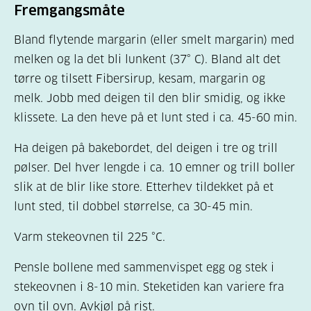
Fremgangsmåte
Bland flytende margarin (eller smelt margarin) med
melken og la det bli lunkent (37° C). Bland alt det
tørre og tilsett Fibersirup, kesam, margarin og
melk. Jobb med deigen til den blir smidig, og ikke
klissete. La den heve på et lunt sted i ca. 45-60 min.
Ha deigen på bakebordet, del deigen i tre og trill
pølser. Del hver lengde i ca. 10 emner og trill boller
slik at de blir like store. Etterhev tildekket på et
lunt sted, til dobbel størrelse, ca 30-45 min.
Varm stekeovnen til 225 °C.
Pensle bollene med sammenvispet egg og stek i
stekeovnen i 8-10 min. Steketiden kan variere fra
ovn til ovn. Avkjøl på rist.