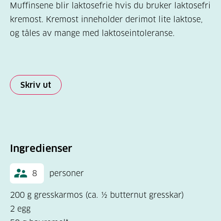
Muffinsene blir laktosefrie hvis du bruker laktosefri
kremost. Kremost inneholder derimot lite laktose,
og tåles av mange med laktoseintoleranse.
Skriv ut
Ingredienser
8
personer
200 g gresskarmos (ca. ½ butternut gresskar)
2 egg