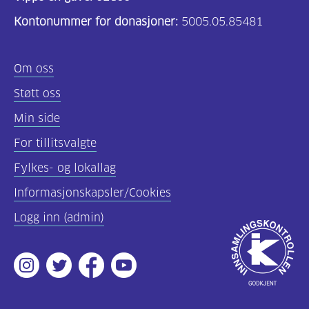
Kontonummer for donasjoner:
5005.05.85481
Om oss
Støtt oss
Min side
For tillitsvalgte
Fylkes- og lokallag
Informasjonskapsler/Cookies
Logg inn (admin)
Godkjent
av
Instagram
Twitter
Facebook
Youtube
Innsamlingsko