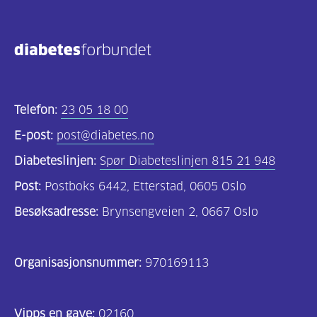
Telefon:
23 05 18 00
E-post:
post@diabetes.no
Diabeteslinjen:
Spør Diabeteslinjen 815 21 948
Post:
Postboks 6442, Etterstad, 0605 Oslo
Besøksadresse:
Brynsengveien 2, 0667 Oslo
Organisasjonsnummer:
970169113
Vipps en gave:
02160