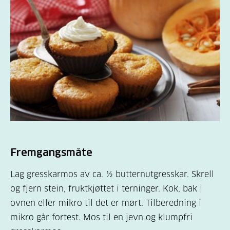
Fremgangsmåte
Lag gresskarmos av ca. ½ butternutgresskar. Skrell
og fjern stein, fruktkjøttet i terninger. Kok, bak i
ovnen eller mikro til det er mørt. Tilberedning i
mikro går fortest. Mos til en jevn og klumpfri