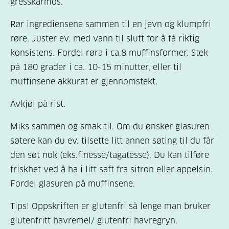
gresskarmos.
Rør ingrediensene sammen til en jevn og klumpfri
røre. Juster ev. med vann til slutt for å få riktig
konsistens. Fordel røra i ca.8 muffinsformer. Stek
på 180 grader i ca. 10-15 minutter, eller til
muffinsene akkurat er gjennomstekt.
Avkjøl på rist.
Miks sammen og smak til. Om du ønsker glasuren
søtere kan du ev. tilsette litt annen søting til du får
den søt nok (eks.finesse/tagatesse). Du kan tilføre
friskhet ved å ha i litt saft fra sitron eller appelsin.
Fordel glasuren på muffinsene.
Tips! Oppskriften er glutenfri så lenge man bruker
glutenfritt havremel/ glutenfri havregryn.