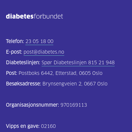
Telefon:
23 05 18 00
E-post:
post@diabetes.no
Diabeteslinjen:
Spør Diabeteslinjen 815 21 948
Post:
Postboks 6442, Etterstad, 0605 Oslo
Besøksadresse:
Brynsengveien 2, 0667 Oslo
Organisasjonsnummer:
970169113
Vipps en gave:
02160