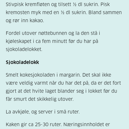
Stivpisk kremfløten og tilsett ½ dl sukrin. Pisk
kremosten myk med en ½ dl sukrin. Bland sammen
og rør inn kakao.
Fordel utover nøttebunnen og la den stå i
kjøleskapet i ca fem minutt før du har på
sjokoladelokket.
Sjokoladelokk
Smelt kokesjokoladen i margarin. Det skal ikke
være veldig varmt når du har det på, da er det fort
gjort at det hvite laget blander seg i lokket før du
får smurt det skikkelig utover.
La avkjøle, og server i små ruter.
Kaken gir ca 25-30 ruter. Næringsinnholdet er