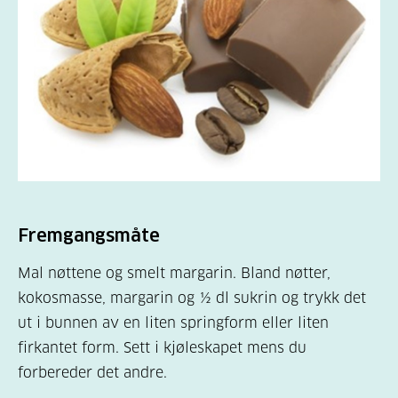
Fremgangsmåte
Mal nøttene og smelt margarin. Bland nøtter,
kokosmasse, margarin og
½
dl sukrin og trykk det
ut i bunnen av en liten springform eller liten
firkantet form. Sett i kjøleskapet mens du
forbereder det andre.