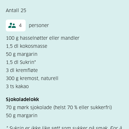
Antall 25
4
personer
100 g hasselnøtter eller mandler
1,5 dl kokosmasse
50 g margarin
1,5 dl Sukrin*
3 dl kremfløte
300 g kremost, naturell
3 ts kakao
Sjokoladelokk
70 g mørk sjokolade (helst 70 % eller sukkerfri)
50 g margarin
* Sukrin er ikke like søtt som sukker på smak. For å