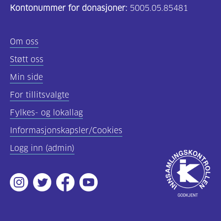
Kontonummer for donasjoner:
5005.05.85481
Om oss
Støtt oss
Min side
For tillitsvalgte
Fylkes- og lokallag
Informasjonskapsler/Cookies
Logg inn (admin)
Godkjent
av
Instagram
Twitter
Facebook
Youtube
Innsamlingsko