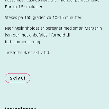
hasselnøtt, cashewnøtt eller mandel på hver kake.
Blir ca 16 småkaker.
Stekes på 160 grader, ca 10-15 minutter.
Næringsinnholdet er beregnet med smør. Margarin
kan derimot anbefales i forhold til
fettsammensetning.
Tidsforbruk er aktiv tid.
Skriv ut