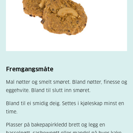
Fremgangsmåte
Mal nøtter og smelt smøret. Bland nøtter, finesse og
eggehvite. Bland til slutt inn smøret.
Bland til ei smidig deig. Settes i kjøleskap minst en
time.
Plasser på bakepapirkledd brett og legg en