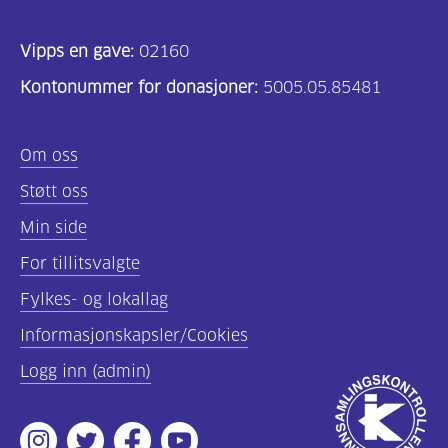
Vipps en gave:
02160
Kontonummer for donasjoner:
5005.05.85481
Om oss
Støtt oss
Min side
For tillitsvalgte
Fylkes- og lokallag
Informasjonskapsler/Cookies
Logg inn (admin)
Godkjent
av
Instagram
Twitter
Facebook
Youtube