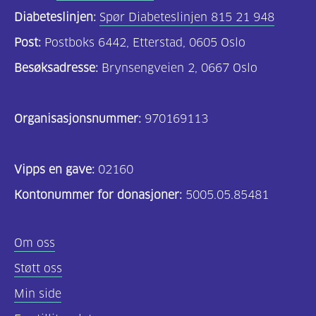
Diabeteslinjen:
Spør Diabeteslinjen 815 21 948
Post:
Postboks 6442, Etterstad, 0605 Oslo
Besøksadresse:
Brynsengveien 2, 0667 Oslo
Organisasjonsnummer:
970169113
Vipps en gave:
02160
Kontonummer for donasjoner:
5005.05.85481
Om oss
Støtt oss
Min side