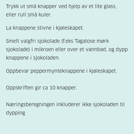
Trykk ut små knapper ved hjelp av et lite glass,
eller rull små kuler.
La knappene stivne i kjøleskapet.
Smelt valgfri sjokolade (f.eks Tagatose mørk
sjokolade) i mikroen eller over et vannbad, og dypp
knappene i sjokoladen.
Oppbevar peppermynteknappene i kjøleskapet.
Oppskriften gir ca 10 knapper.
Næringsberegningen inkluderer ikke sjokoladen til
dypping