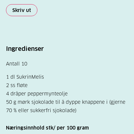
Skriv ut
Ingredienser
Antall 10
1 dl SukrinMelis
2 ss fløte
4 dråper peppermynteolje
50 g mørk sjokolade til å dyppe knappene i (gjerne
70 % eller sukkerfri sjokolade)
Næringsinnhold stk/ per 100 gram