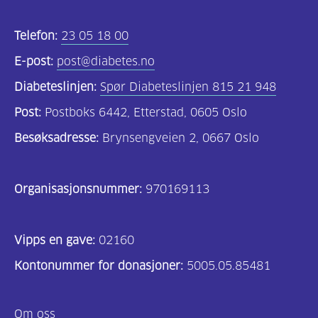
Telefon:
23 05 18 00
E-post:
post@diabetes.no
Diabeteslinjen:
Spør Diabeteslinjen 815 21 948
Post:
Postboks 6442, Etterstad, 0605 Oslo
Besøksadresse:
Brynsengveien 2, 0667 Oslo
Organisasjonsnummer:
970169113
Vipps en gave:
02160
Kontonummer for donasjoner:
5005.05.85481
Om oss