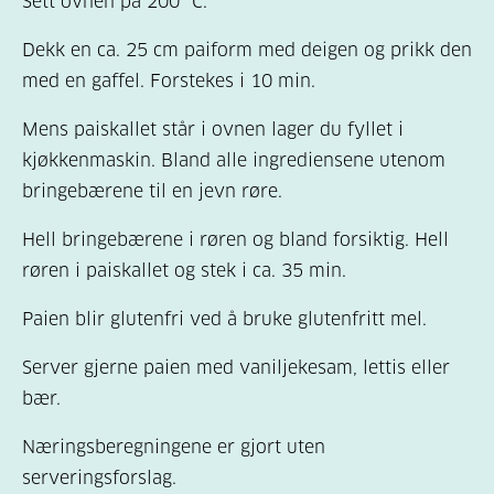
Sett ovnen på 200 °C.
Dekk en ca. 25 cm paiform med deigen og prikk den
med en gaffel. Forstekes i 10 min.
Mens paiskallet står i ovnen lager du fyllet i
kjøkkenmaskin. Bland alle ingrediensene utenom
bringebærene til en jevn røre.
Hell bringebærene i røren og bland forsiktig. Hell
røren i paiskallet og stek i ca. 35 min.
Paien blir glutenfri ved å bruke glutenfritt mel.
Server gjerne paien med vaniljekesam, lettis eller
bær.
Næringsberegningene er gjort uten
serveringsforslag.