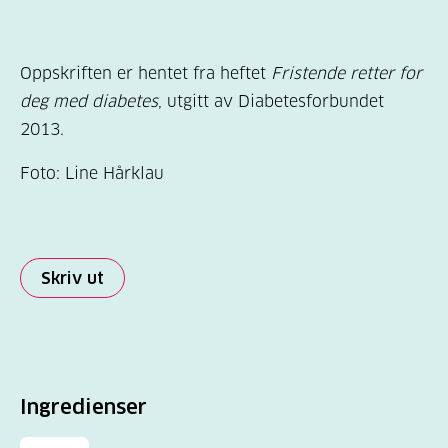
Oppskriften er hentet fra heftet
Fristende retter for
deg med diabetes
, utgitt av Diabetesforbundet
2013.
Foto: Line Hårklau
Skriv ut
Ingredienser