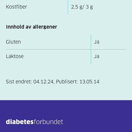
Kostfiber
2,5 g/ 3 g
Innhold av allergener
Gluten
Ja
Laktose
Ja
Sist endret:
04.12.24
,
Publisert:
13.05.14