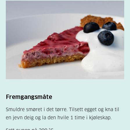
Fremgangsmåte
Smuldre smøret i det tørre. Tilsett egget og kna til
en jevn deig og la den hvile 1 time i kjøleskap.