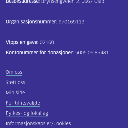
Besøksadresse:
Brynsengveien 2, 0667 Oslo
Organisasjonsnummer:
970169113
Vipps en gave:
02160
Kontonummer for donasjoner:
5005.05.85481
Om oss
Støtt oss
Min side
For tillitsvalgte
Fylkes- og lokallag
Informasjonskapsler/Cookies