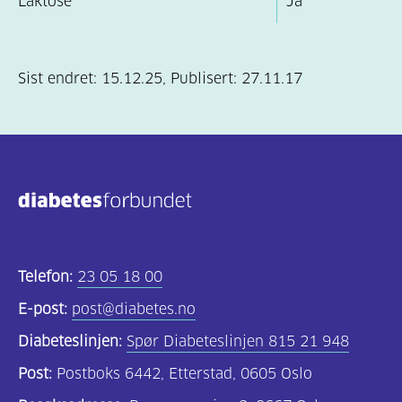
Laktose
Ja
Sist endret:
15.12.25
,
Publisert:
27.11.17
Telefon:
23 05 18 00
E-post:
post@diabetes.no
Diabeteslinjen:
Spør Diabeteslinjen 815 21 948
Post:
Postboks 6442, Etterstad, 0605 Oslo