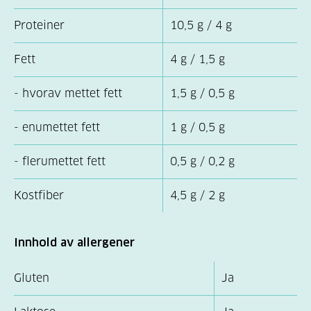
Proteiner
10,5 g / 4 g
Fett
4 g / 1,5 g
- hvorav mettet fett
1,5 g / 0,5 g
- enumettet fett
1 g / 0,5 g
- flerumettet fett
0,5 g / 0,2 g
Kostfiber
4,5 g / 2 g
Innhold av allergener
Gluten
Ja