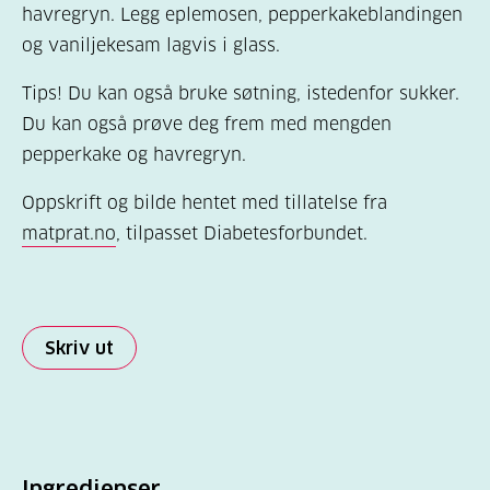
havregryn. Legg eplemosen, pepperkakeblandingen
og vaniljekesam lagvis i glass.
Tips! Du kan også bruke søtning, istedenfor sukker.
Du kan også prøve deg frem med mengden
pepperkake og havregryn.
Oppskrift og bilde hentet med tillatelse fra
matprat.no
, tilpasset Diabetesforbundet.
Skriv ut
Ingredienser