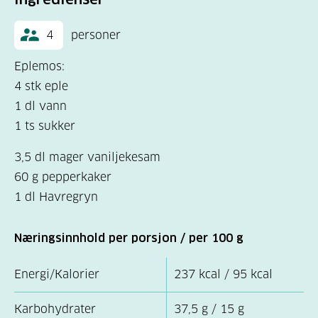
4
personer
Eplemos:
4 stk eple
1 dl vann
1 ts sukker
3,5 dl mager vaniljekesam
60 g pepperkaker
1 dl Havregryn
Næringsinnhold per porsjon / per 100 g
Energi/Kalorier
237 kcal / 95 kcal
Karbohydrater
37,5 g / 15 g