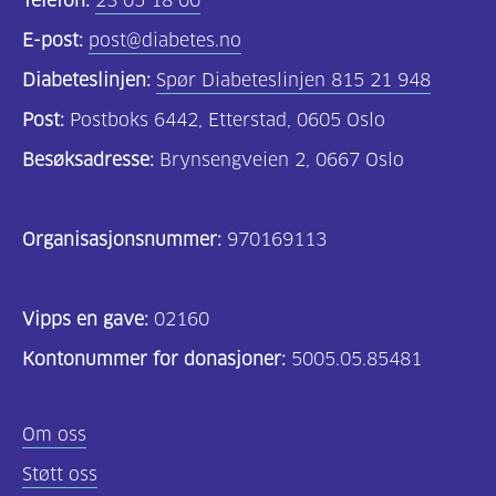
Telefon:
23 05 18 00
E-post:
post@diabetes.no
Diabeteslinjen:
Spør Diabeteslinjen 815 21 948
Post:
Postboks 6442, Etterstad, 0605 Oslo
Besøksadresse:
Brynsengveien 2, 0667 Oslo
Organisasjonsnummer:
970169113
Vipps en gave:
02160
Kontonummer for donasjoner:
5005.05.85481
Om oss
Støtt oss