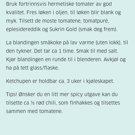
Bruk fortrinnsvis hermetiske tomater av god
kvalitet. Fres løken i oljen, til løken blir blank og
myk. Tilsett de moste tomatene, tomatpurè,
eplesidereddik og Sukrin Gold (smak deg frem).
La blandingen småkoke på lav varme (uten lokk), til
den tykner. Det tar ca 1 time. Smak til med salt.
Kjør blandingen en runde til i blenderen. Avkjøl og
ha på tett glass/flaske.
Ketchupen er holdbar ca. 3 uker i kjøleskapet.
Tips! Ønsker du en litt mer spicy utgave kan du
tilsette ca ½ rød chili, som finhakkes og tilsettes
sammen med tomatene.