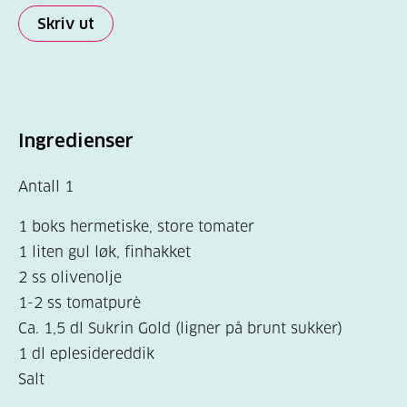
Skriv ut
Ingredienser
Antall 1
1 boks hermetiske, store tomater
1 liten gul løk, finhakket
2 ss olivenolje
1-2 ss tomatpurè
Ca. 1,5 dl Sukrin Gold (ligner på brunt sukker)
1 dl eplesidereddik
Salt