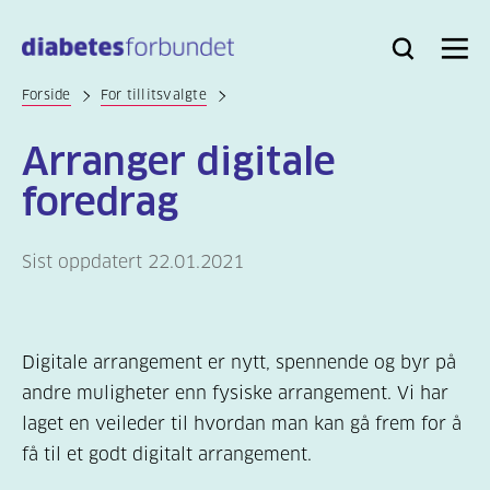
Til
hovedinnhold
Bli
Logg
Søk
Meny
medlem
inn
Forside
For tillitsvalgte
Arranger digitale
foredrag
Sist oppdatert 22.01.2021
Digitale arrangement er nytt, spennende og byr på
andre muligheter enn fysiske arrangement. Vi har
laget en veileder til hvordan man kan gå frem for å
få til et godt digitalt arrangement.