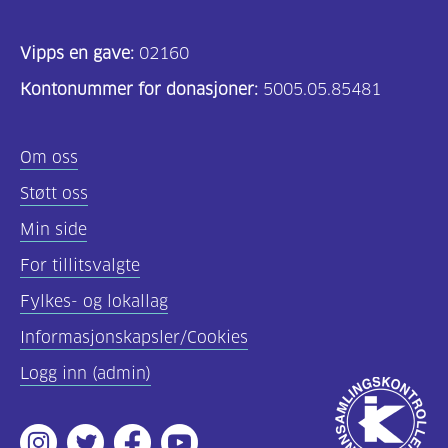
Vipps en gave:
02160
Kontonummer for donasjoner:
5005.05.85481
Om oss
Støtt oss
Min side
For tillitsvalgte
Fylkes- og lokallag
Informasjonskapsler/Cookies
Logg inn (admin)
Godkjent
av
Instagram
Twitter
Facebook
Youtube