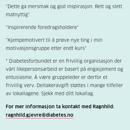
"Dette ga mersmak og god inspirasjon. Rett og slett
matnyttig"
"Inspirerende foredragsholdere"
"Kjempemotivert til å prøve nye ting i min
motivasjonsgruppe etter endt kurs"
* Diabetesforbundet er en frivillig organisasjon der
vårt likepersonsarbeid er basert på engasjement og
entusiasme. Å være gruppeleder er derfor et
frivillig verv. Deltakeravgift støttes i mange tilfeller
av lokallagene. Sjekk med ditt lokallag.
For mer informasjon ta kontakt med Ragnhild:
ragnhild.gjevre@diabetes.no