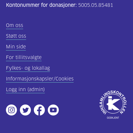
Kontonummer for donasjoner:
5005.05.85481
Om oss
Støtt oss
Min side
For tillitsvalgte
Fylkes- og lokallag
Informasjonskapsler/Cookies
Logg inn (admin)
Godkjent
av
Instagram
Twitter
Facebook
Youtube
Innsamlingsko