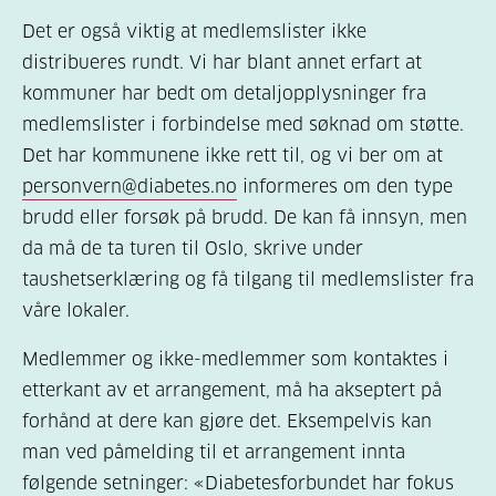
Det er også viktig at medlemslister ikke
distribueres rundt. Vi har blant annet erfart at
kommuner har bedt om detaljopplysninger fra
medlemslister i forbindelse med søknad om støtte.
Det har kommunene ikke rett til, og vi ber om at
personvern@diabetes.no
informeres om den type
brudd eller forsøk på brudd. De kan få innsyn, men
da må de ta turen til Oslo, skrive under
taushetserklæring og få tilgang til medlemslister fra
våre lokaler.
Medlemmer og ikke-medlemmer som kontaktes i
etterkant av et arrangement, må ha akseptert på
forhånd at dere kan gjøre det. Eksempelvis kan
man ved påmelding til et arrangement innta
følgende setninger: «Diabetesforbundet har fokus