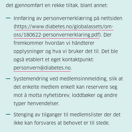
det gjennomført en rekke tiltak, blant annet:
Innføring av personvernerklæring på nettsiden
(
https://www.diabetes.no/globalassets/om-
oss/180622-personvernerklaring.pdf
). Der
fremkommer hvordan vi håndterer
opplysninger og hva vi bruker det til. Det ble
også etablert et eget kontaktpunkt:
personvern@diabetes.no
.
Systemendring ved medlemsinnmelding, slik at
det enkelte medlem enkelt kan reservere seg
mot å motta nyhetsbrev, loddbøker og andre
typer henvendelser.
Stenging av tilganger til medlemslister der det
ikke kan forsvares at behovet er til stede.