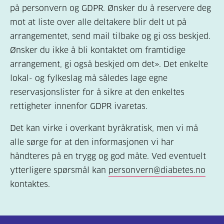
på personvern og GDPR. Ønsker du å reservere deg
mot at liste over alle deltakere blir delt ut på
arrangementet, send mail tilbake og gi oss beskjed.
Ønsker du ikke å bli kontaktet om framtidige
arrangement, gi også beskjed om det». Det enkelte
lokal- og fylkeslag må således lage egne
reservasjonslister for å sikre at den enkeltes
rettigheter innenfor GDPR ivaretas.
Det kan virke i overkant byråkratisk, men vi må
alle sørge for at den informasjonen vi har
håndteres på en trygg og god måte. Ved eventuelt
ytterligere spørsmål kan
personvern@diabetes.no
kontaktes.