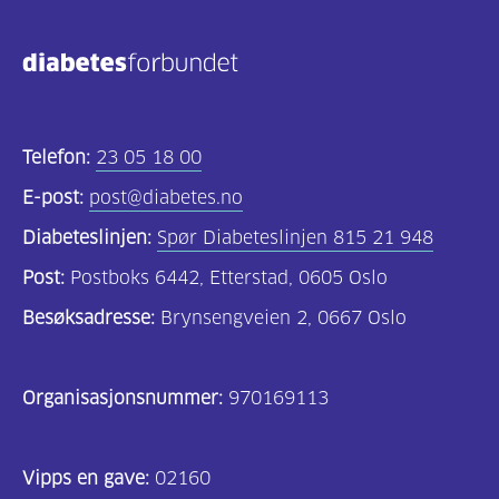
Telefon:
23 05 18 00
E-post:
post@diabetes.no
Diabeteslinjen:
Spør Diabeteslinjen 815 21 948
Post:
Postboks 6442, Etterstad, 0605 Oslo
Besøksadresse:
Brynsengveien 2, 0667 Oslo
Organisasjonsnummer:
970169113
Vipps en gave:
02160