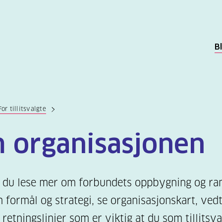
B
For tillitsvalgte
 organisasjonen
 du lese mer om forbundets oppbygning og r
 formål og strategi, se organisasjonskart, vedt
 retningslinjer som er viktig at du som tillitsva