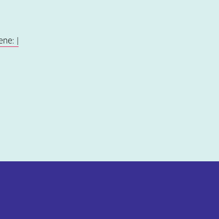
ne: |