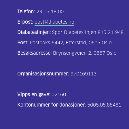
Telefon:
23 05 18 00
E-post:
post@diabetes.no
Diabeteslinjen:
Spør Diabeteslinjen 815 21 948
Post:
Postboks 6442, Etterstad, 0605 Oslo
Besøksadresse:
Brynsengveien 2, 0667 Oslo
Organisasjonsnummer:
970169113
Vipps en gave:
02160
Kontonummer for donasjoner:
5005.05.85481