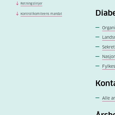
Retningslinjer
Diab
Kontrollkomiteens mandat
Organi
Lands
Sekret
Nasjon
Fylkes
Kont
Alle a