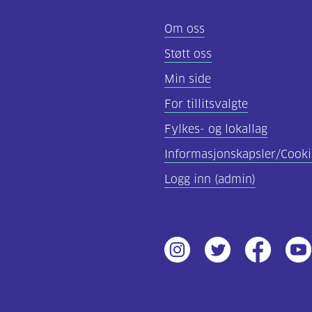
Om oss
Støtt oss
Min side
For tillitsvalgte
Fylkes- og lokallag
Informasjonskapsler/Cooki
Logg inn (admin)
Instagram
Twitter
Facebook
Yout