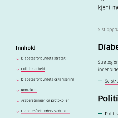
kjent m
Sist oppd
Diabe
Innhold
Diabetesforbundets strategi
Strategie
Politisk arbeid
inneholde
Diabetesforbundets organisering
Se str
Kontakter
Polit
Årsberetninger og protokoller
Diabetesforbundets vedtekter
Politi