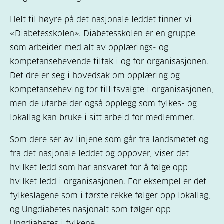
Helt til høyre på det nasjonale leddet finner vi
«Diabetesskolen». Diabetesskolen er en gruppe
som arbeider med alt av opplærings- og
kompetansehevende tiltak i og for organisasjonen.
Det dreier seg i hovedsak om opplæring og
kompetanseheving for tillitsvalgte i organisasjonen,
men de utarbeider også opplegg som fylkes- og
lokallag kan bruke i sitt arbeid for medlemmer.
Som dere ser av linjene som går fra landsmøtet og
fra det nasjonale leddet og oppover, viser det
hvilket ledd som har ansvaret for å følge opp
hvilket ledd i organisasjonen. For eksempel er det
fylkeslagene som i første rekke følger opp lokallag,
og Ungdiabetes nasjonalt som følger opp
Ungdiabetes i fylkene.