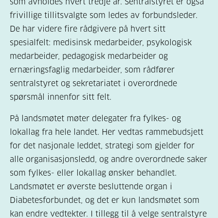
som avholdes hvert tredje år. Sentralstyret er også
frivillige tillitsvalgte som ledes av forbundsleder.
De har videre fire rådgivere på hvert sitt
spesialfelt: medisinsk medarbeider, psykologisk
medarbeider, pedagogisk medarbeider og
ernæringsfaglig medarbeider, som rådfører
sentralstyret og sekretariatet i overordnede
spørsmål innenfor sitt felt.
På landsmøtet møter delegater fra fylkes- og
lokallag fra hele landet. Her vedtas rammebudsjett
for det nasjonale leddet, strategi som gjelder for
alle organisasjonsledd, og andre overordnede saker
som fylkes- eller lokallag ønsker behandlet.
Landsmøtet er øverste besluttende organ i
Diabetesforbundet, og det er kun landsmøtet som
kan endre vedtekter. I tillegg til å velge sentralstyre