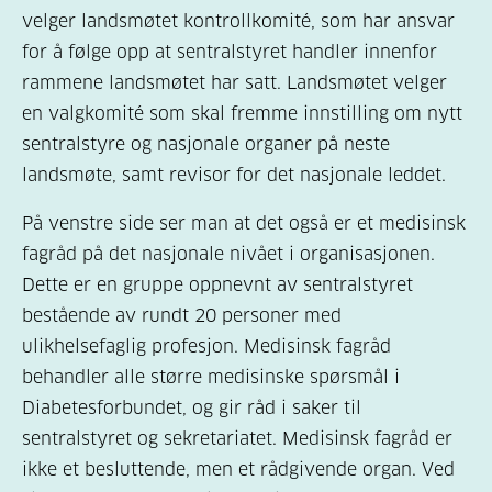
velger landsmøtet kontrollkomité, som har ansvar
for å følge opp at sentralstyret handler innenfor
rammene landsmøtet har satt. Landsmøtet velger
en valgkomité som skal fremme innstilling om nytt
sentralstyre og nasjonale organer på neste
landsmøte, samt revisor for det nasjonale leddet.
På venstre side ser man at det også er et medisinsk
fagråd på det nasjonale nivået i organisasjonen.
Dette er en gruppe oppnevnt av sentralstyret
bestående av rundt 20 personer med
ulikhelsefaglig profesjon. Medisinsk fagråd
behandler alle større medisinske spørsmål i
Diabetesforbundet, og gir råd i saker til
sentralstyret og sekretariatet. Medisinsk fagråd er
ikke et besluttende, men et rådgivende organ. Ved