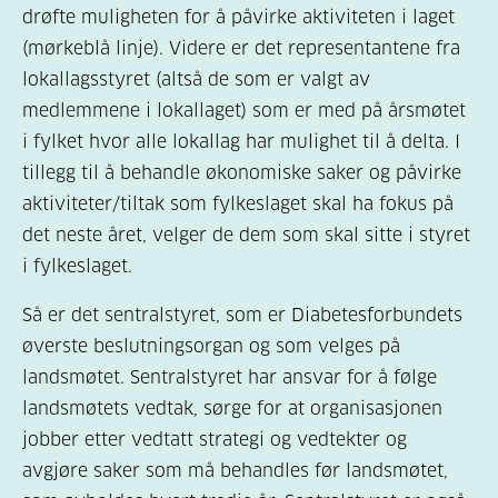
drøfte muligheten for å påvirke aktiviteten i laget
(mørkeblå linje). Videre er det representantene fra
lokallagsstyret (altså de som er valgt av
medlemmene i lokallaget) som er med på årsmøtet
i fylket hvor alle lokallag har mulighet til å delta. I
tillegg til å behandle økonomiske saker og påvirke
aktiviteter/tiltak som fylkeslaget skal ha fokus på
det neste året, velger de dem som skal sitte i styret
i fylkeslaget.
Så er det sentralstyret, som er Diabetesforbundets
øverste beslutningsorgan og som velges på
landsmøtet. Sentralstyret har ansvar for å følge
landsmøtets vedtak, sørge for at organisasjonen
jobber etter vedtatt strategi og vedtekter og
avgjøre saker som må behandles før landsmøtet,