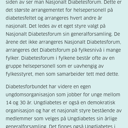
siden av ser man Nasjonalt Diabetesforum. Dette er
det største arrangementet for helsepersonell på
diabetesfeltet og arrangeres hvert andre år
nasjonalt. Det ledes av et eget styre valgt på
Nasjonalt Diabetesforum sin generalforsamling. De
årene det ikke arrangeres Nasjonalt Diabetesforum,
arrangeres det Diabetsforum på fylkesnivå i mange
fylker. Diabetesforum i fylkene består ofte av en
gruppe helsepersonell som er uavhengig av
fylkesstyret, men som samarbeider tett med dette.
Diabetesforbundet har videre en egen
ungdomsorganisasjon som jobber for unge mellom
14 og 30 år. Ungdiabetes er også en demokratisk
organisasjon og har et nasjonalt styre bestående av
medlemmer som velges på Ungdiabetes sin årlige
generalforsamling. Det finnes også Ungdiabetes i