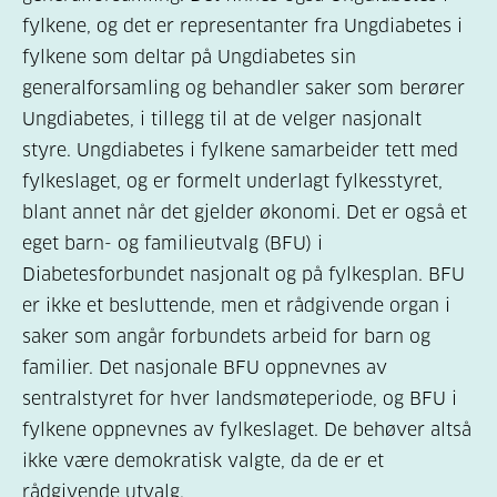
fylkene, og det er representanter fra Ungdiabetes i
fylkene som deltar på Ungdiabetes sin
generalforsamling og behandler saker som berører
Ungdiabetes, i tillegg til at de velger nasjonalt
styre. Ungdiabetes i fylkene samarbeider tett med
fylkeslaget, og er formelt underlagt fylkesstyret,
blant annet når det gjelder økonomi. Det er også et
eget barn- og familieutvalg (BFU) i
Diabetesforbundet nasjonalt og på fylkesplan. BFU
er ikke et besluttende, men et rådgivende organ i
saker som angår forbundets arbeid for barn og
familier. Det nasjonale BFU oppnevnes av
sentralstyret for hver landsmøteperiode, og BFU i
fylkene oppnevnes av fylkeslaget. De behøver altså
ikke være demokratisk valgte, da de er et
rådgivende utvalg.