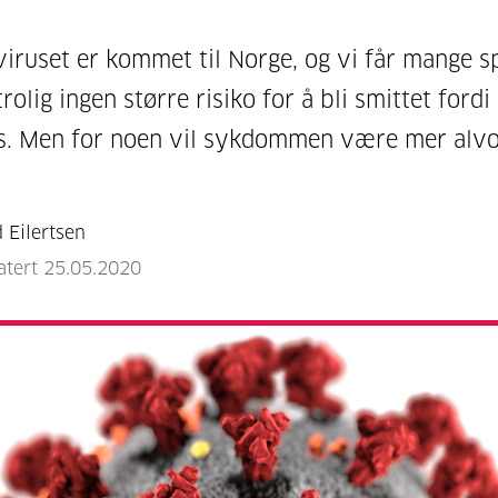
iruset er kommet til Norge, og vi får mange s
rolig ingen større risiko for å bli smittet fordi
s. Men for noen vil sykdommen være mer alvor
d Eilertsen
atert 25.05.2020