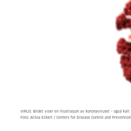
VIRUS: Bildet viser en illustrasjon av koronaviruset – også kal
Foto: Alissa Eckert / Centers for Disease Control and Preventio