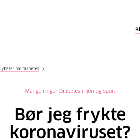
B
Nyheter om diabetes
Mange ringer Diabeteslinjen og spør:
Bør jeg frykte
koronaviruset?