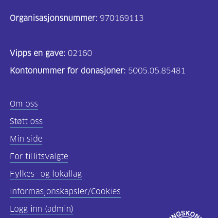
Organisasjonsnummer:
970169113
Vipps en gave:
02160
Kontonummer for donasjoner:
5005.05.85481
Om oss
Støtt oss
Min side
For tillitsvalgte
Fylkes- og lokallag
Informasjonskapsler/Cookies
Logg inn (admin)