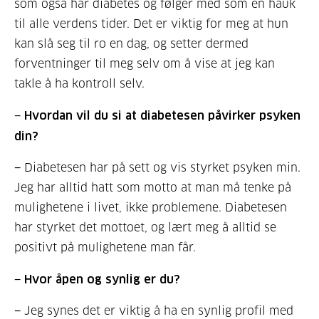
som også har diabetes og følger med som en hauk
til alle verdens tider. Det er viktig for meg at hun
kan slå seg til ro en dag, og setter dermed
forventninger til meg selv om å vise at jeg kan
takle å ha kontroll selv.
− Hvordan vil du si at diabetesen påvirker psyken
din?
− Diabetesen har på sett og vis styrket psyken min.
Jeg har alltid hatt som motto at man må tenke på
mulighetene i livet, ikke problemene. Diabetesen
har styrket det mottoet, og lært meg å alltid se
positivt på mulighetene man får.
− Hvor åpen og synlig er du?
− Jeg synes det er viktig å ha en synlig profil med