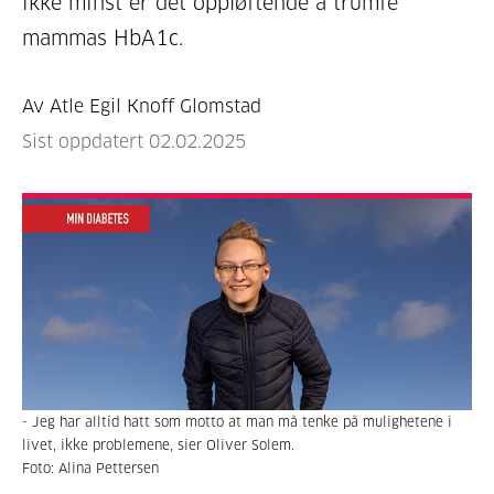
ikke minst er det oppløftende å trumfe
mammas HbA1c.
Av Atle Egil Knoff Glomstad
Sist oppdatert 02.02.2025
- Jeg har alltid hatt som motto at man må tenke på mulighetene i
livet, ikke problemene, sier Oliver Solem.
Foto: Alina Pettersen