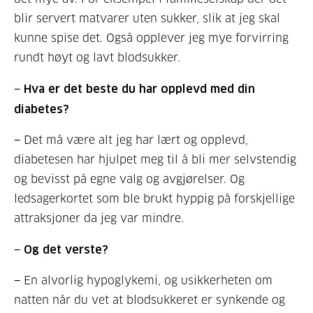
blir servert matvarer uten sukker, slik at jeg skal
kunne spise det. Også opplever jeg mye forvirring
rundt høyt og lavt blodsukker.
− Hva er det beste du har opplevd med din
diabetes?
− Det må være alt jeg har lært og opplevd,
diabetesen har hjulpet meg til å bli mer selvstendig
og bevisst på egne valg og avgjørelser. Og
ledsagerkortet som ble brukt hyppig på forskjellige
attraksjoner da jeg var mindre.
− Og det verste?
− En alvorlig hypoglykemi, og usikkerheten om
natten når du vet at blodsukkeret er synkende og