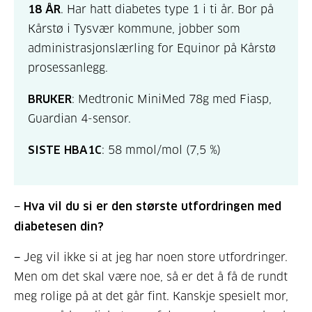
18 ÅR
. Har hatt diabetes type 1 i ti år. Bor på
Kårstø i Tysvær kommune, jobber som
administrasjonslærling for Equinor på Kårstø
prosessanlegg.
BRUKER
: Medtronic MiniMed 78g med Fiasp,
Guardian 4-sensor.
SISTE HBA1C
: 58 mmol/mol (7,5 %)
− Hva vil du si er den største utfordringen med
diabetesen din?
− Jeg vil ikke si at jeg har noen store utfordringer.
Men om det skal være noe, så er det å få de rundt
meg rolige på at det går fint. Kanskje spesielt mor,