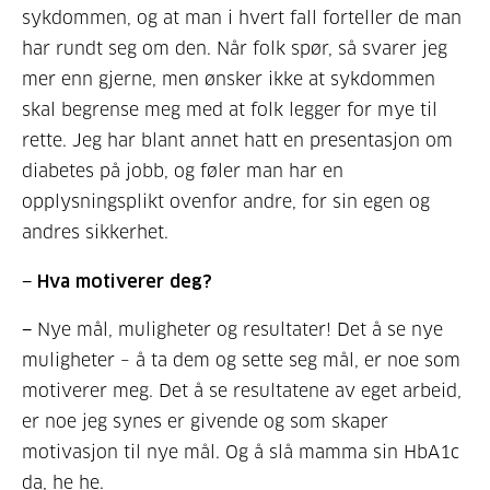
sykdommen, og at man i hvert fall forteller de man
har rundt seg om den. Når folk spør, så svarer jeg
mer enn gjerne, men ønsker ikke at sykdommen
skal begrense meg med at folk legger for mye til
rette. Jeg har blant annet hatt en presentasjon om
diabetes på jobb, og føler man har en
opplysningsplikt ovenfor andre, for sin egen og
andres sikkerhet.
− Hva motiverer deg?
− Nye mål, muligheter og resultater! Det å se nye
muligheter – å ta dem og sette seg mål, er noe som
motiverer meg. Det å se resultatene av eget arbeid,
er noe jeg synes er givende og som skaper
motivasjon til nye mål. Og å slå mamma sin HbA1c
da, he he.