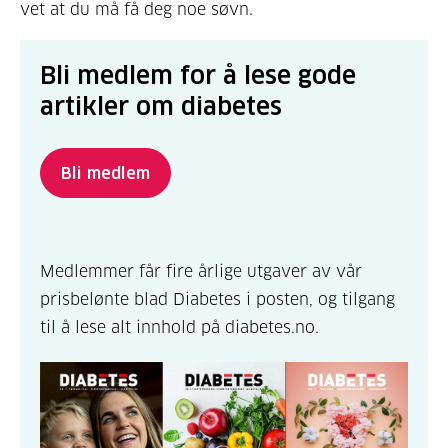
vet at du må få deg noe søvn.
Bli medlem for å lese gode
artikler om diabetes
Bli medlem
Medlemmer får fire årlige utgaver av vår
prisbelønte blad Diabetes i posten, og tilgang
til å lese alt innhold på diabetes.no.