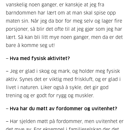
vanskelig noen ganger, er kanskje at jeg fra
barndommen har lært om at man skal spise opp
maten sin. Når jeg da bor for meg selv og lager fire
porsjoner, så blir det ofte til at jeg gjør som jeg har
lært. Så kan bli litt mye noen ganger, men da er det
bare å komme seg ut!
− Hva med fysisk aktivitet?
− Jeg er glad i skog og mark, og holder meg fysisk
aktiv. Synes det er viktig med friskluft, og er glad i
livet i naturen. Liker også å sykle, det gir god
trening og er godt for rygg og muskler.
− Hva har du møtt av fordommer og uvitenhet?
− Har sjelden møtt på fordommer, men uvitenhet er
det mye av. For eksempel i familieselskap der det