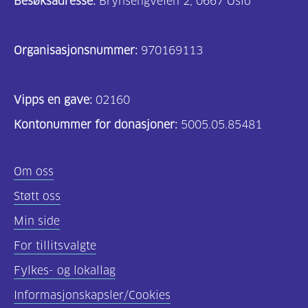
Besøksadresse:
Brynsengveien 2, 0667 Oslo
Organisasjonsnummer:
970169113
Vipps en gave:
02160
Kontonummer for donasjoner:
5005.05.85481
Om oss
Støtt oss
Min side
For tillitsvalgte
Fylkes- og lokallag
Informasjonskapsler/Cookies