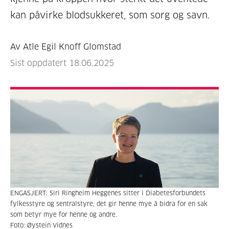
kan påvirke blodsukkeret, som sorg og savn.
Av Atle Egil Knoff Glomstad
Sist oppdatert 18.06.2025
ENGASJERT: Siri Ringheim Heggenes sitter i Diabetesforbundets
fylkesstyre og sentralstyre, det gir henne mye å bidra for en sak
som betyr mye for henne og andre.
Foto: Øystein Vidnes