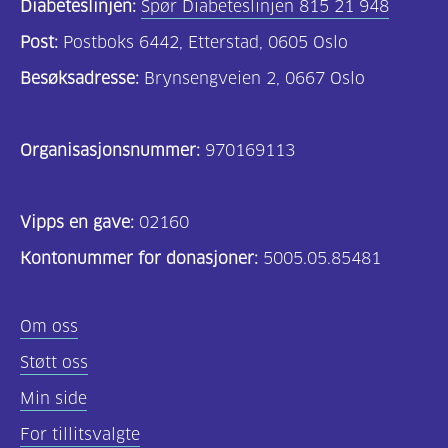
Diabeteslinjen:
Spør Diabeteslinjen 815 21 948
Post:
Postboks 6442, Etterstad, 0605 Oslo
Besøksadresse:
Brynsengveien 2, 0667 Oslo
Organisasjonsnummer:
970169113
Vipps en gave:
02160
Kontonummer for donasjoner:
5005.05.85481
Om oss
Støtt oss
Min side
For tillitsvalgte