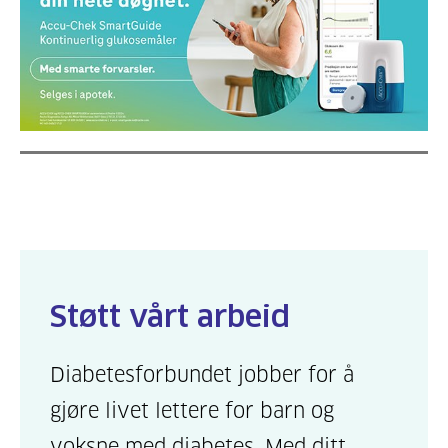
Støtt vårt arbeid
Diabetesforbundet jobber for å
gjøre livet lettere for barn og
voksne med diabetes. Med ditt