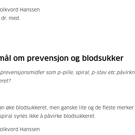
Folkvord Hanssen
 dr. med.
mål om prevensjon og blodsukker
 prevensjonsmidler som p-pille, spiral, p-stav etc påvirkn
eret?
kan øke blodsukkeret, men ganske lite og de fleste merker
 spiral synes ikke å påvirke blodsukkeret.
Folkvord Hanssen