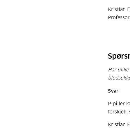
Kristian 
Professor
Spørs
Har ulike
blodsukk
Svar:
P-piller 
forskjell,
Kristian 