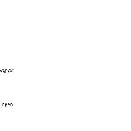
ing på
 ingen