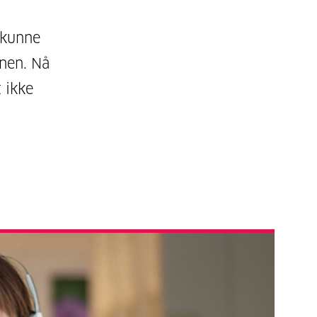
 kunne
enen. Nå
 ikke