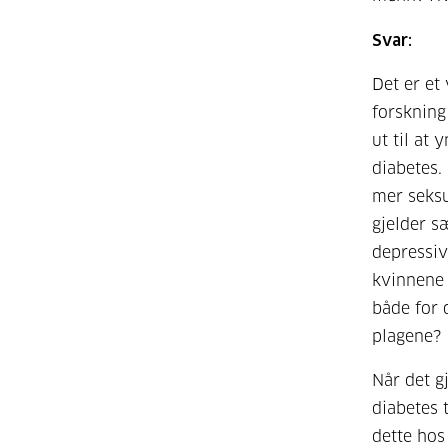
Svar:
Det er et
forskning
ut til at
diabetes.
mer seksu
gjelder s
depressiv
kvinnene 
både for 
plagene?
Når det g
diabetes 
dette hos