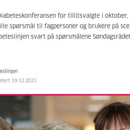
iabeteskonferansen for tillitsvalgte i oktober,
tille spørsmål til fagpersoner og brukere på sc
beteslinjen svart på spørsmålene Søndagsrådet
eslinjen
atert 19.12.2021