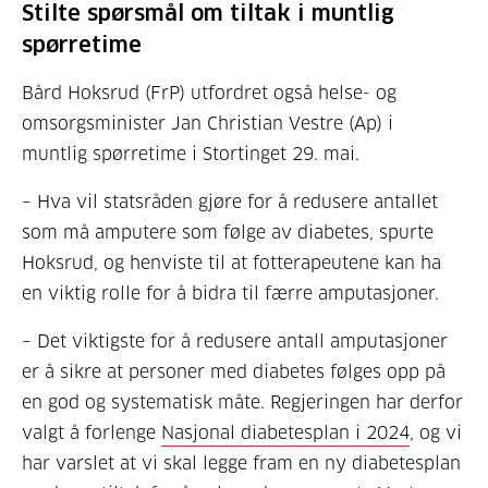
Stilte spørsmål om tiltak i muntlig
spørretime
Bård Hoksrud (FrP) utfordret også helse- og
omsorgsminister Jan Christian Vestre (Ap) i
muntlig spørretime i Stortinget 29. mai.
– Hva vil statsråden gjøre for å redusere antallet
som må amputere som følge av diabetes, spurte
Hoksrud, og henviste til at fotterapeutene kan ha
en viktig rolle for å bidra til færre amputasjoner.
– Det viktigste for å redusere antall amputasjoner
er å sikre at personer med diabetes følges opp på
en god og systematisk måte. Regjeringen har derfor
valgt å forlenge
Nasjonal diabetesplan i 2024
, og vi
har varslet at vi skal legge fram en ny diabetesplan