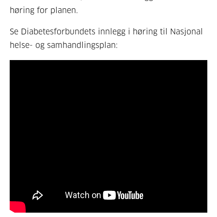
høring for planen.
Se Diabetesforbundets innlegg i høring til Nasjonal
helse- og samhandlingsplan: