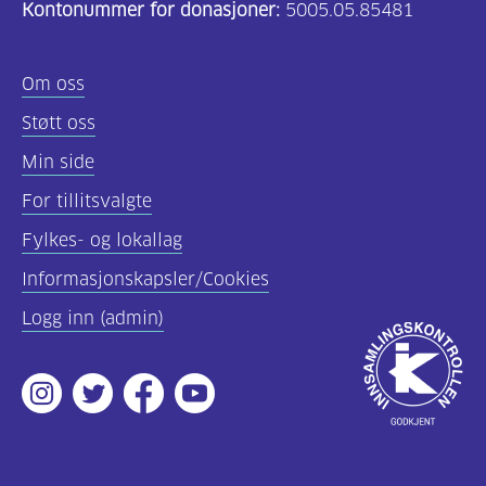
Kontonummer for donasjoner:
5005.05.85481
Om oss
Støtt oss
Min side
For tillitsvalgte
Fylkes- og lokallag
Informasjonskapsler/Cookies
Logg inn (admin)
Godkjent
av
Instagram
Twitter
Facebook
Youtube
Innsamlingsko