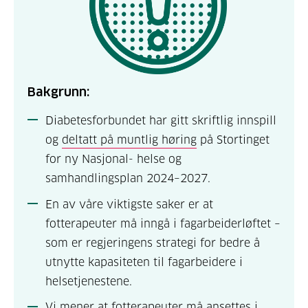
Bakgrunn:
Diabetesforbundet har gitt skriftlig innspill
og
deltatt på muntlig høring
på Stortinget
for ny Nasjonal- helse og
samhandlingsplan 2024–2027.
En av våre viktigste saker er at
fotterapeuter må inngå i fagarbeiderløftet –
som er regjeringens strategi for bedre å
utnytte kapasiteten til fagarbeidere i
helsetjenestene.
Vi mener at fotterapeuter må ansettes i