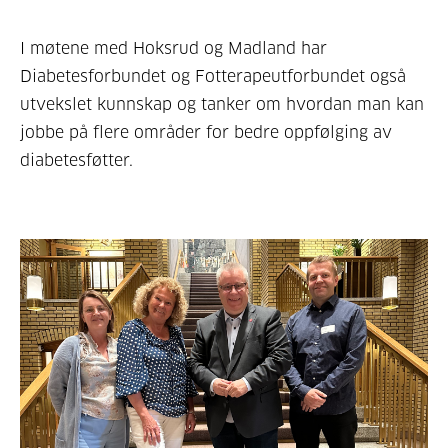
I møtene med Hoksrud og Madland har
Diabetesforbundet og Fotterapeutforbundet også
utvekslet kunnskap og tanker om hvordan man kan
jobbe på flere områder for bedre oppfølging av
diabetesføtter.