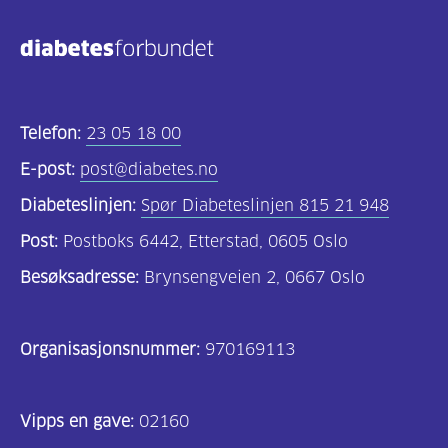
Telefon:
23 05 18 00
E-post:
post@diabetes.no
Diabeteslinjen:
Spør Diabeteslinjen 815 21 948
Post:
Postboks 6442, Etterstad, 0605 Oslo
Besøksadresse:
Brynsengveien 2, 0667 Oslo
Organisasjonsnummer:
970169113
Vipps en gave:
02160