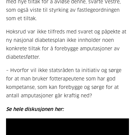
med nye tiltak for å avløse denne, svarte Vestre,
som også viste til styrking av fastlegeordningen
som et tiltak.
Hoksrud var ikke tilfreds med svaret og påpekte at
ny nasjonal diabetesplan ikke innholder noen
konkrete tiltak for å forebygge amputasjoner av
diabetesføtter.
– Hvorfor vil ikke statsråden ta initiativ og sørge
for at man bruker fotterapeutene som har god
kompetanse, som kan forebygge og sørge for at
antall amputasjoner går kraftig ned?
Se hele diskusjonen her: