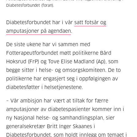
Diabetesforbundet (foran).
Diabetesforbundet har i vår
satt fotsår og
amputasjoner på agendaen
.
De siste ukene har vi sammen med
Fotterapeutforbundet møtt politikerne Bård
Hoksrud (FrP) og Tove
Elise Madland (Ap), som
begge sitter i helse- og omsorgskomiteen. De to
politikerne har engasjert seg i oppfølgingen av
diabetesføtter i helsetjenestene.
– Vår ambisjon har vært at tiltak for færre
amputasjoner av diabetespasienter kommer inn i
ny Nasjonal helse- og samhandlingsplan, sier
generalsekretær Britt Inger Skaanes i
Diabetesforbundet, som holdt innlegg om temaet i