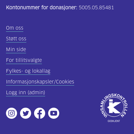
Kontonummer for donasjoner:
5005.05.85481
Om oss
Støtt oss
Min side
For tillitsvalgte
Fylkes- og lokallag
Informasjonskapsler/Cookies
Logg inn (admin)
Godkjent
av
Instagram
Twitter
Facebook
Youtube
Innsamlingsko