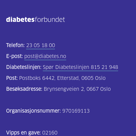
Telefon:
23 05 18 00
E-post:
post@diabetes.no
Diabeteslinjen:
Spør Diabeteslinjen 815 21 948
Post:
Postboks 6442, Etterstad, 0605 Oslo
Besøksadresse:
Brynsengveien 2, 0667 Oslo
Organisasjonsnummer:
970169113
Vipps en gave:
02160