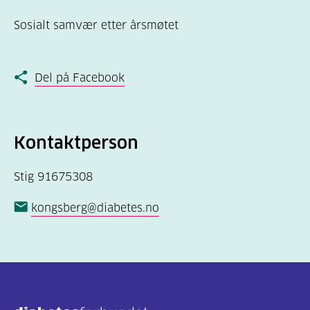
Sosialt samvær etter årsmøtet
Del på Facebook
Kontaktperson
Stig 91675308
kongsberg@diabetes.no