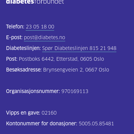
Telefon:
23 05 18 00
E-post:
post@diabetes.no
Diabeteslinjen:
Spør Diabeteslinjen 815 21 948
Post:
Postboks 6442, Etterstad, 0605 Oslo
Besøksadresse:
Brynsengveien 2, 0667 Oslo
Organisasjonsnummer:
970169113
Vipps en gave:
02160
Kontonummer for donasjoner:
5005.05.85481