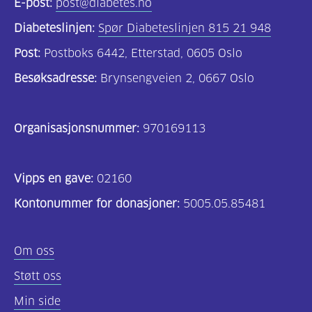
E-post:
post@diabetes.no
Diabeteslinjen:
Spør Diabeteslinjen 815 21 948
Post:
Postboks 6442, Etterstad, 0605 Oslo
Besøksadresse:
Brynsengveien 2, 0667 Oslo
Organisasjonsnummer:
970169113
Vipps en gave:
02160
Kontonummer for donasjoner:
5005.05.85481
Om oss
Støtt oss
Min side