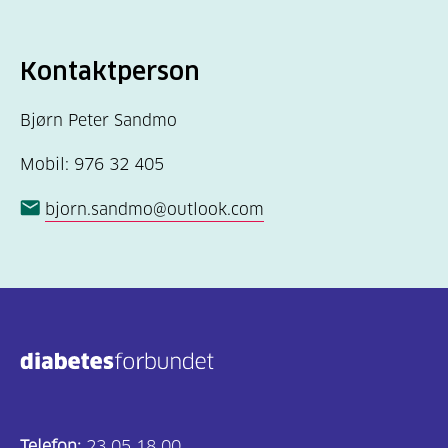
Kontaktperson
Bjørn Peter Sandmo
Mobil: 976 32 405
bjorn.sandmo@outlook.com
Telefon:
23 05 18 00