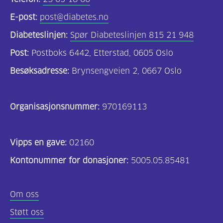
E-post:
post@diabetes.no
Diabeteslinjen:
Spør Diabeteslinjen 815 21 948
Post:
Postboks 6442, Etterstad, 0605 Oslo
Besøksadresse:
Brynsengveien 2, 0667 Oslo
Organisasjonsnummer:
970169113
Vipps en gave:
02160
Kontonummer for donasjoner:
5005.05.85481
Om oss
Støtt oss