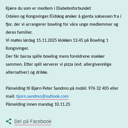
Kjære du som er medlem i Diabetesforbundet
Odalen og Kongsvinger/Eidskog ønsker å gjenta suksessen fra i
fjor, der vi arrangerer bowling for våre unge medlemmer og
deres familier.
Vi møtes lørdag 15.11.2025 klokken 13.45 på Bowling 1
Kongsvinger.
Der får barna spille bowling mens foreldrene snakker
sammen. Etter spill serverer vi pizza (evt. allergivennlige
alternativer) og drikke.
Påmelding til Bjørn Peter Sandmo på mobil: 976 32 405 eller
mail:
bjorn.sandmo@outlook.com
Påmelding innen mandag 10.11.25
Del på Facebook