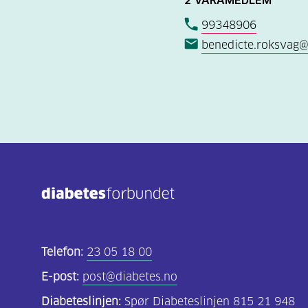
99348906
benedicte.roksvag
Telefon:
23 05 18 00
E-post:
post@diabetes.no
Diabeteslinjen:
Spør Diabeteslinjen 815 21 948