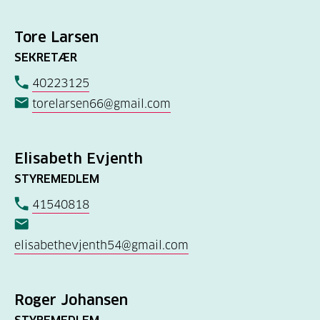
Tore Larsen
SEKRETÆR
40223125
torelarsen66@gmail.com
Elisabeth Evjenth
STYREMEDLEM
41540818
elisabethevjenth54@gmail.com
Roger Johansen
STYREMEDLEM