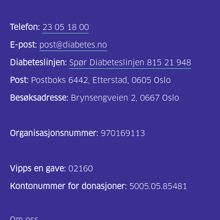
Telefon:
23 05 18 00
E-post:
post@diabetes.no
Diabeteslinjen:
Spør Diabeteslinjen 815 21 948
Post:
Postboks 6442, Etterstad, 0605 Oslo
Besøksadresse:
Brynsengveien 2, 0667 Oslo
Organisasjonsnummer:
970169113
Vipps en gave:
02160
Kontonummer for donasjoner:
5005.05.85481
Om oss