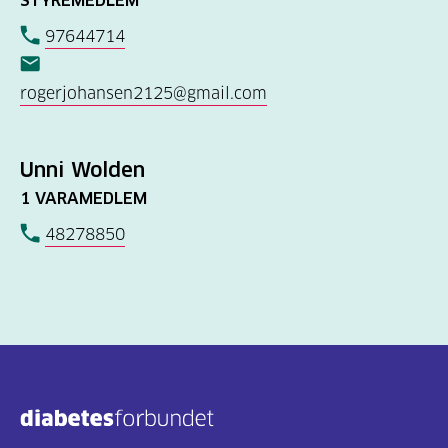
97644714
rogerjohansen2125@gmail.com
Unni Wolden
1 VARAMEDLEM
48278850