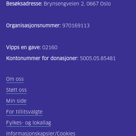
Besøksadresse:
Brynsengveien 2, 0667 Oslo
Organisasjonsnummer:
970169113
Vipps en gave:
02160
Kontonummer for donasjoner:
5005.05.85481
Om oss
Støtt oss
Min side
For tillitsvalgte
Fylkes- og lokallag
Informasjonskapsler/Cookies