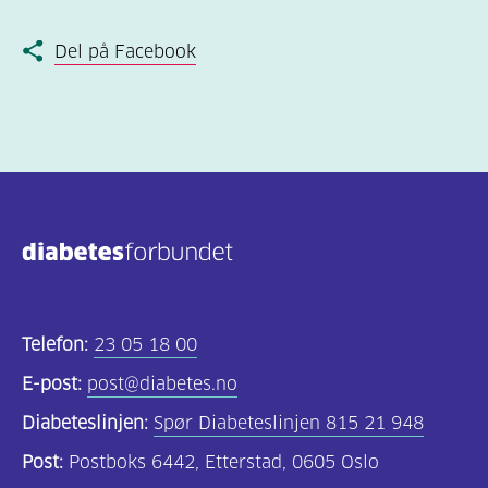
Del på Facebook
Telefon:
23 05 18 00
E-post:
post@diabetes.no
Diabeteslinjen:
Spør Diabeteslinjen 815 21 948
Post:
Postboks 6442, Etterstad, 0605 Oslo