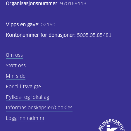
Organisasjonsnummer:
970169113
Vipps en gave:
02160
Kontonummer for donasjoner:
5005.05.85481
Om oss
Støtt oss
Min side
For tillitsvalgte
Fylkes- og lokallag
Informasjonskapsler/Cookies
Logg inn (admin)
Godkjent