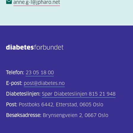
anne.g-l@jpharo.net
Telefon:
23 05 18 00
E-post:
post@diabetes.no
Diabeteslinjen:
Spør Diabeteslinjen 815 21 948
Post:
Postboks 6442, Etterstad, 0605 Oslo
Besøksadresse:
Brynsengveien 2, 0667 Oslo