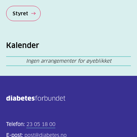
Styret
Kalender
Ingen arrangementer for øyeblikket
Telefon:
23 05 18 00
E-post:
post@diabetes.no