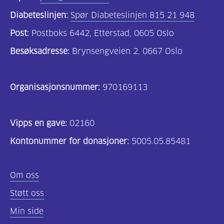
Diabeteslinjen:
Spør Diabeteslinjen 815 21 948
Post:
Postboks 6442, Etterstad, 0605 Oslo
Besøksadresse:
Brynsengveien 2, 0667 Oslo
Organisasjonsnummer:
970169113
Vipps en gave:
02160
Kontonummer for donasjoner:
5005.05.85481
Om oss
Støtt oss
Min side