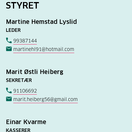
STYRET
Martine Hemstad Lyslid
LEDER
99387144
martinehl91@hotmail.com
Marit Østli Heiberg
SEKRETÆR
91106692
marit.heiberg56@gmail.com
Einar Kvarme
KASSERER