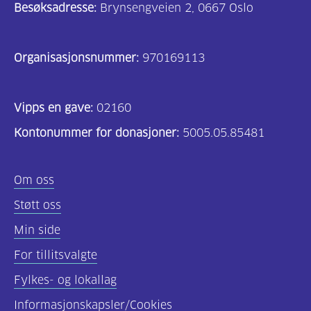
Besøksadresse:
Brynsengveien 2, 0667 Oslo
Organisasjonsnummer:
970169113
Vipps en gave:
02160
Kontonummer for donasjoner:
5005.05.85481
Om oss
Støtt oss
Min side
For tillitsvalgte
Fylkes- og lokallag
Informasjonskapsler/Cookies