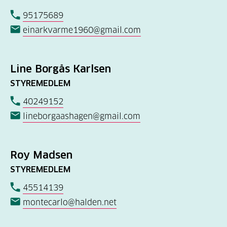
95175689
einarkvarme1960@gmail.com
Line Borgås Karlsen
STYREMEDLEM
40249152
lineborgaashagen@gmail.com
Roy Madsen
STYREMEDLEM
45514139
montecarlo@halden.net