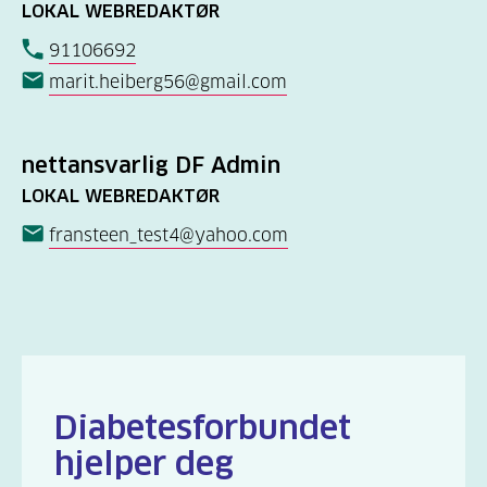
LOKAL WEBREDAKTØR
91106692
marit.heiberg56@gmail.com
nettansvarlig DF Admin
LOKAL WEBREDAKTØR
fransteen_test4@yahoo.com
Diabetesforbundet
hjelper deg