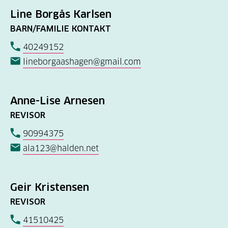
Line Borgås Karlsen
BARN/FAMILIE KONTAKT
40249152
lineborgaashagen@gmail.com
Anne-Lise Arnesen
REVISOR
90994375
ala123@halden.net
Geir Kristensen
REVISOR
41510425