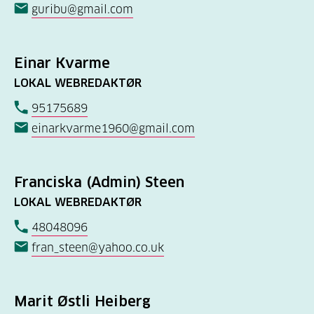
guribu@gmail.com
Einar Kvarme
LOKAL WEBREDAKTØR
95175689
einarkvarme1960@gmail.com
Franciska (Admin) Steen
LOKAL WEBREDAKTØR
48048096
fran_steen@yahoo.co.uk
Marit Østli Heiberg