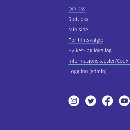
Om oss
Støtt oss
Min side
For tillitsvalgte
Fylkes- og lokallag
Informasjonskapsler/Cooki
Logg inn (admin)
Instagram
Twitter
Facebook
Yout