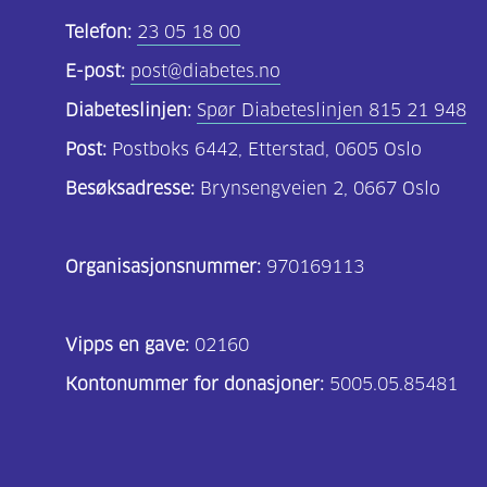
Telefon:
23 05 18 00
E-post:
post@diabetes.no
Diabeteslinjen:
Spør Diabeteslinjen 815 21 948
Post:
Postboks 6442, Etterstad, 0605 Oslo
Besøksadresse:
Brynsengveien 2, 0667 Oslo
Organisasjonsnummer:
970169113
Vipps en gave:
02160
Kontonummer for donasjoner:
5005.05.85481