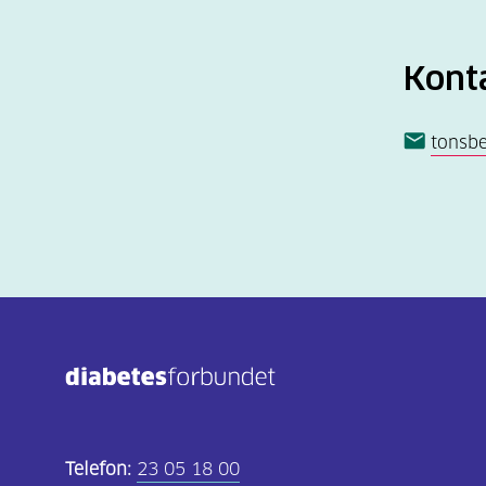
Kont
tonsb
Telefon:
23 05 18 00