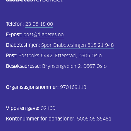
Telefon:
23 05 18 00
E-post:
post@diabetes.no
Diabeteslinjen:
Spør Diabeteslinjen 815 21 948
Post:
Postboks 6442, Etterstad, 0605 Oslo
Besøksadresse:
Brynsengveien 2, 0667 Oslo
Organisasjonsnummer:
970169113
Vipps en gave:
02160
Kontonummer for donasjoner:
5005.05.85481