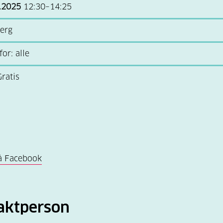
.2025
12:30–14:25
erg
or: alle
Gratis
å Facebook
aktperson