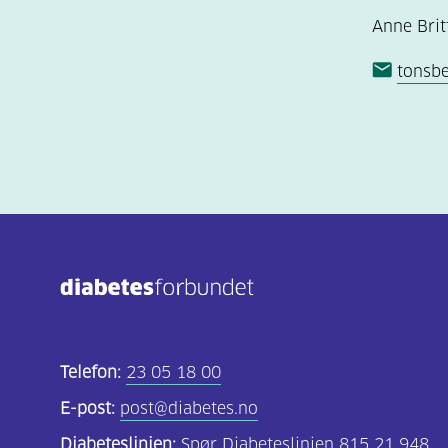
Anne Bri
tonsb
Telefon:
23 05 18 00
E-post:
post@diabetes.no
Diabeteslinjen:
Spør Diabeteslinjen 815 21 948