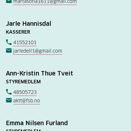
martasofia1611@gmail.com
Jarle Hannisdal
KASSERER
41552101
jarledell1@gmail.com
Ann-Kristin Thue Tveit
STYREMEDLEM
48505723
aktt@fsb.no
Emma Nilsen Furland