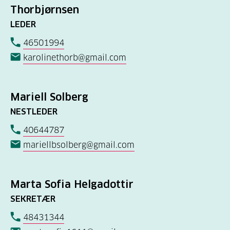
Thorbjørnsen
LEDER
46501994
karolinethorb@gmail.com
Mariell Solberg
NESTLEDER
40644787
mariellbsolberg@gmail.com
Marta Sofia Helgadottir
SEKRETÆR
48431344