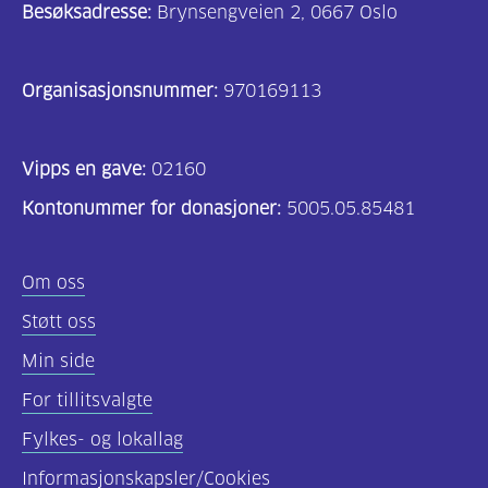
Besøksadresse:
Brynsengveien 2, 0667 Oslo
Organisasjonsnummer:
970169113
Vipps en gave:
02160
Kontonummer for donasjoner:
5005.05.85481
Om oss
Støtt oss
Min side
For tillitsvalgte
Fylkes- og lokallag
Informasjonskapsler/Cookies