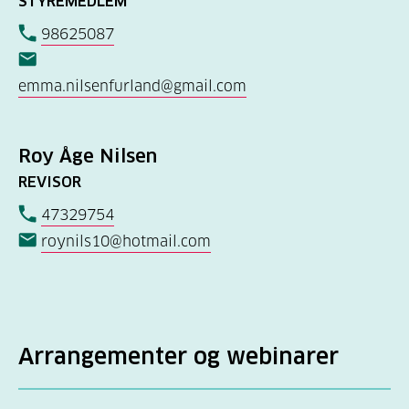
STYREMEDLEM
98625087
emma.nilsenfurland@gmail.com
Roy Åge Nilsen
REVISOR
47329754
roynils10@hotmail.com
Arrangementer og webinarer