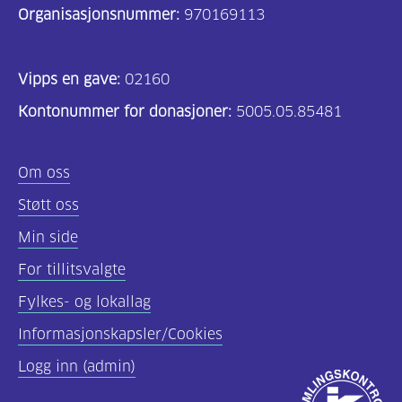
Organisasjonsnummer:
970169113
Vipps en gave:
02160
Kontonummer for donasjoner:
5005.05.85481
Om oss
Støtt oss
Min side
For tillitsvalgte
Fylkes- og lokallag
Informasjonskapsler/Cookies
Logg inn (admin)
Godkjent