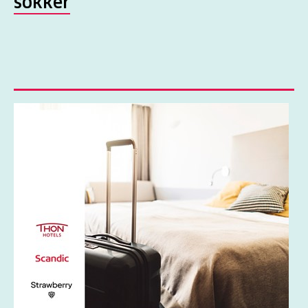
sokker